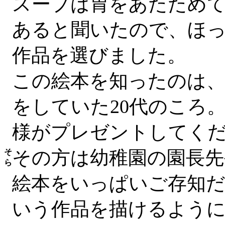
スープは胃をあたため
あると聞いたので、ほ
作品を選びました。
この絵本を知ったのは
をしていた20代のころ
様がプレゼントしてく
その方は幼稚園の園長先
そ
ら
絵本をいっぱいご存知
いう作品を描けるよう