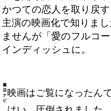
かつての恋人を取り戻す
主演の映画化で知りまし
ませんが「愛のフルコー
インディッシュに。
書
映画はご覧になったん
店
ナ
ビ
はい、圧倒されました