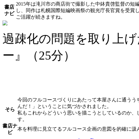
2015年は滝川市の商店街で撮影した中鉢貴啓監督の
書店
し、同作は札幌国際短編映画祭の観光庁長官賞を受賞
ナビ
ご活躍が続きますね。
過疎化の問題を取り上げ
ー』（25分）
今回のフルコースづくりにあたって本屋さんに通うう
んだ！」ということに気づかされました。
そら
私もこれからどういう思いを描こうとしているのか、
す。
書店ナ
本を料理に見立てるフルコース企画の意図を的確に汲
ビ