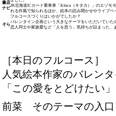
書店
JR北海道ICカード乗車券「Kitaca（キタカ）」のエ
ナビ
れる作風で知られるほか、絵本の読み聞かせやライブペ
フルコースづくりはいかがでしたか？
バレンタイン企画という大きなテーマをいただいていた
そら
恋人同士や家族愛など「人を思う」気持ちが詰まった、
［本日のフルコース］
人気絵本作家のバレンタ
「この愛をとどけたい」
前菜 そのテーマの入口