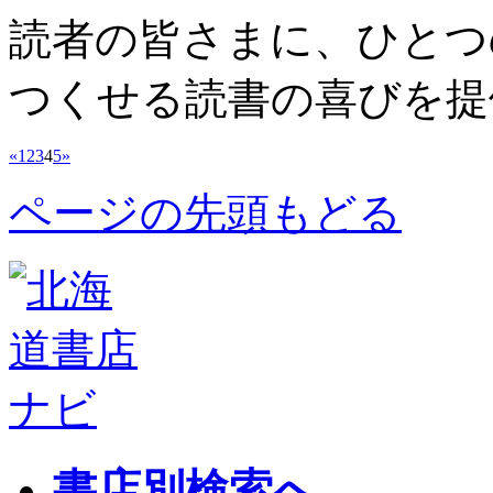
読者の皆さまに、ひとつ
つくせる読書の喜びを提
«
1
2
3
4
5
»
ページの先頭もどる
書店別検索へ