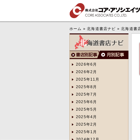
する
きくする
ホーム
»
北海道書店ナビ
»
北海道書
2026年6月
2026年2月
2025年11月
2025年8月
2025年7月
2025年6月
2025年5月
2025年4月
2025年2月
2025年1月
2024年12月