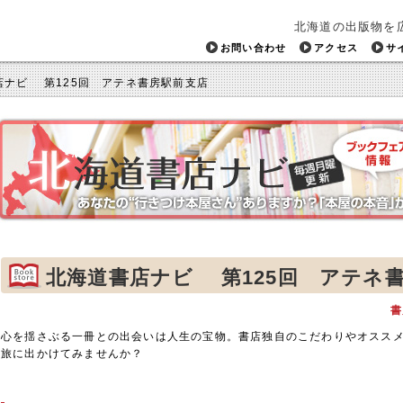
北海道の出版物を
お問い合わせ
アクセス
サ
店ナビ 第125回 アテネ書房駅前支店
北海道書店ナビ 第125回 アテネ
書
心を揺さぶる一冊との出会いは人生の宝物。書店独自のこだわりやオスス
旅に出かけてみませんか？