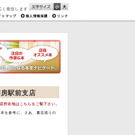
広く発信します
イトマップ
個人情報保護
リンク
書房駅前支店
店所在地はこちらをご覧下さい。
メ本を参考に、さあ、書店巡りの