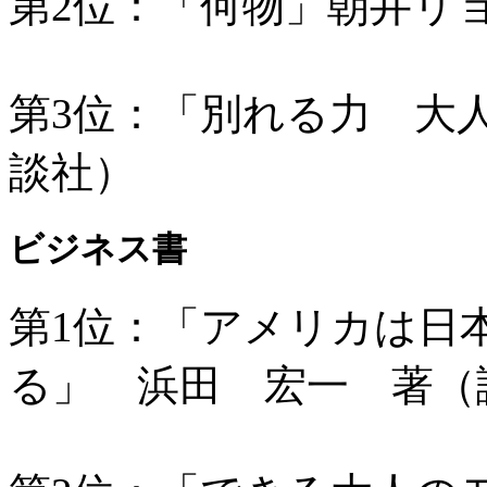
第2位：「何物」朝井リ
第3位：「別れる力 大
談社）
ビジネス書
第1位：「アメリカは日
る」 浜田 宏一 著（