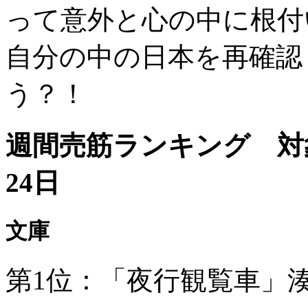
って意外と心の中に根付
自分の中の日本を再確認
う？！
週間売筋ランキング 対象
24日
文庫
第1位：「夜行観覧車」