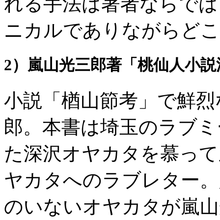
れる手法は著者ならでは
ニカルでありながらどこ
2）嵐山光三郎著「桃仙人小説
小説「楢山節考」で鮮烈
郎。本書は埼玉のラブミ
た深沢オヤカタを慕って
ヤカタへのラブレター。
のいないオヤカタが嵐山