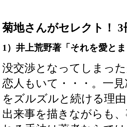
菊地さんがセレクト！ 
1）井上荒野著「それを愛と
没交渉となってしまった
恋人もいて・・・。一見
をズルズルと続ける理由
出来事を描きながらも、