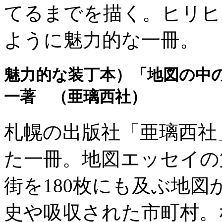
てるまでを描く。ヒリヒ
ように魅力的な一冊。
魅力的な装丁本）「地図の中
一著 （亜璃西社）
札幌の出版社「亜璃西社
た一冊。地図エッセイの
街を180枚にも及ぶ地
史や吸収された市町村。