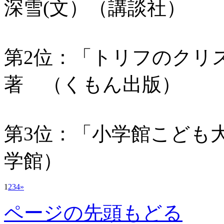
深雪(文）（講談社）
第2位：「トリフのク
著 （くもん出版）
第3位：「小学館こども
学館）
1
2
3
4
»
ページの先頭もどる