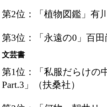
第2位：「植物図鑑」有
第3位：「永遠の0」百
文芸書
第1位：「私服だらけの
Part.3」（扶桑社）