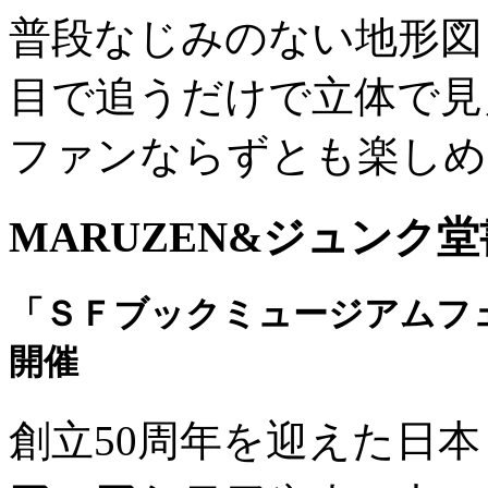
普段なじみのない地形図
目で追うだけで立体で見
ファンならずとも楽しめ
MARUZEN&ジュンク
「ＳＦブックミュージアムフェ
開催
創立50周年を迎えた日