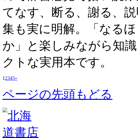
てなす、断る、謝る、説
集も実に明解。「なるほ
か」と楽しみながら知識
クトな実用本です。
1
2
3
4
5
»
ページの先頭もどる