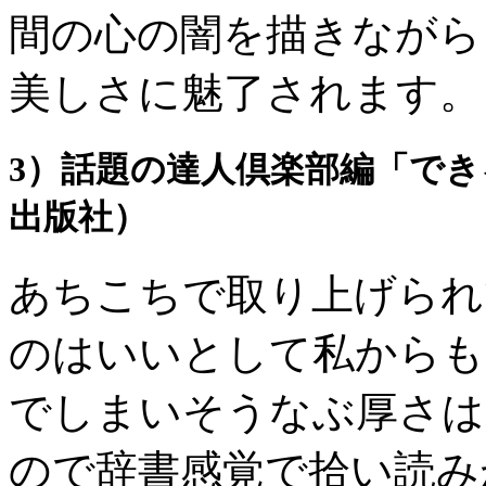
間の心の闇を描きながら
美しさに魅了されます。
3）話題の達人倶楽部編「で
出版社）
あちこちで取り上げられ
のはいいとして私からも
でしまいそうなぶ厚さは
ので辞書感覚で拾い読み