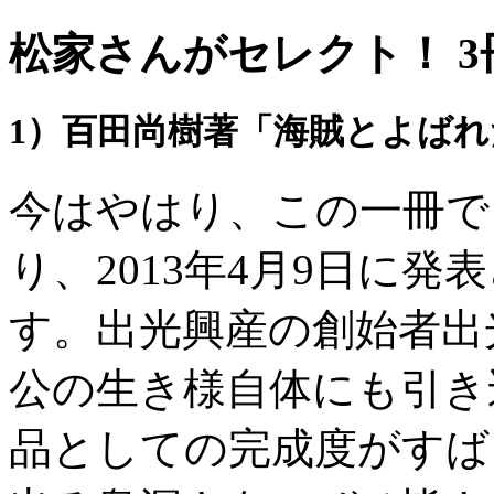
松家さんがセレクト！ 
1）百田尚樹著「海賊とよば
今はやはり、この一冊で
り、2013年4月9日に
す。出光興産の創始者出
公の生き様自体にも引き
品としての完成度がすば