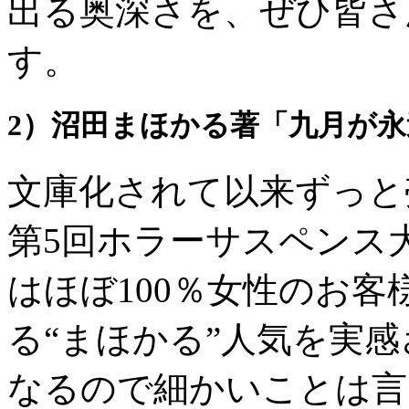
出る奥深さを、ぜひ皆さ
す。
2）沼田まほかる著「九月が
文庫化されて以来ずっと売
第5回ホラーサスペンス
はほぼ100％女性のお
る“まほかる”人気を実
なるので細かいことは言