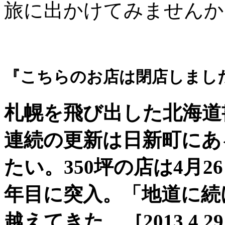
旅に出かけてみませんか
『こちらのお店は閉店しまし
札幌を飛び出した北海道
連続の更新は日新町にある
たい。350坪の店は4月
年目に突入。「地道に続
越えてきた。［2013.4.2