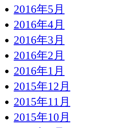
2016年5月
2016年4月
2016年3月
2016年2月
2016年1月
2015年12月
2015年11月
2015年10月