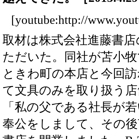
[youtube:http://www.you
取材は株式会社進藤書店
ただいた。同社が苫小牧
ときわ町の本店と今回訪ね
て文具のみを取り扱う店
「私の父である社長が若
奉公をしまして、その後