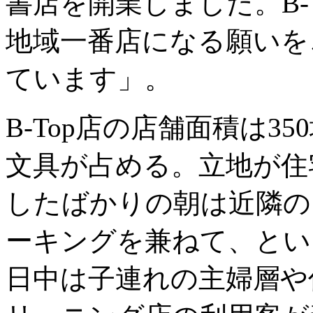
書店を開業しました。B-T
地域一番店になる願いを
ています」。
B-Top店の店舗面積は3
文具が占める。立地が住
したばかりの朝は近隣の
ーキングを兼ねて、とい
日中は子連れの主婦層や