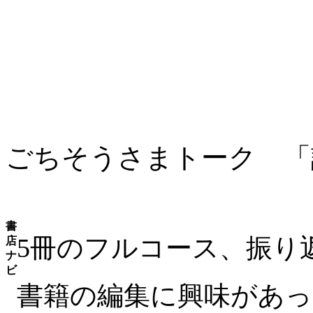
ごちそうさまトーク 「
書
5冊のフルコース、振り
店
ナ
ビ
書籍の編集に興味があっ