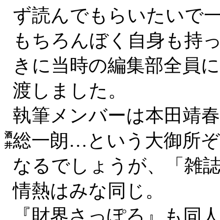
ず読んでもらいたいで
もちろんぼく自身も持
きに当時の編集部全員
渡しました。
執筆メンバーは本田靖春
総一朗…という大御所
酒
井
なるでしょうが、「雑
情熱はみな同じ。
『財界さっぽろ』も同