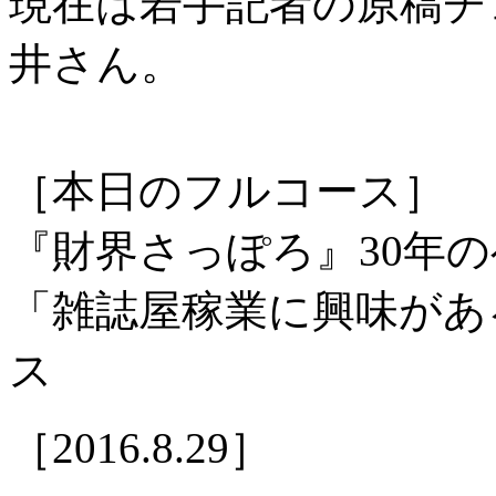
現在は若手記者の原稿チ
井さん。
［本日のフルコース］
『財界さっぽろ』30年
「雑誌屋稼業に興味があ
ス
［2016.8.29］