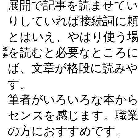
展開で記事を読ませて
りしていれば接続詞に
とはいえ、やはり使う
を読むと必要なところ
酒
井
ば、文章が格段に読み
す。
筆者がいろいろな本か
センスを感じます。職
の方におすすめです。