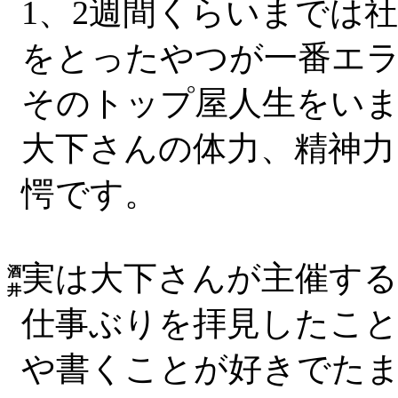
1、2週間くらいまでは
をとったやつが一番エ
そのトップ屋人生をい
大下さんの体力、精神力
愕です。
実は大下さんが主催する
酒
井
仕事ぶりを拝見したこ
や書くことが好きでた