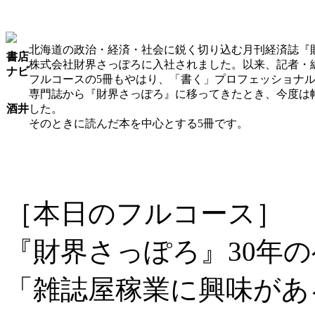
北海道の政治・経済・社会に鋭く切り込む月刊経済誌『
書店
株式会社財界さっぽろに入社されました。以来、記者・
ナビ
フルコースの5冊もやはり、「書く」プロフェッショナ
専門誌から『財界さっぽろ』に移ってきたとき、今度は
酒井
した。
そのときに読んだ本を中心とする5冊です。
［本日のフルコース］
『財界さっぽろ』30年
「雑誌屋稼業に興味があ