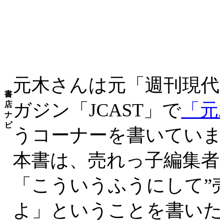
元木さんは元「週刊現代
書
ガジン「JCAST」で
「元
店
ナ
ビ
うコーナーを書いてい
本書は、売れっ子編集
「こういうふうにして”
よ」ということを書い