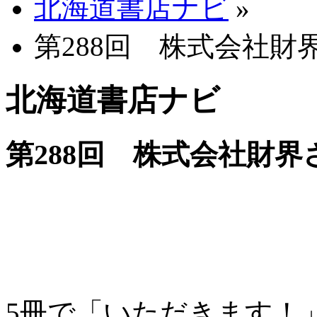
北海道書店ナビ
»
第288回 株式会社財
北海道書店ナビ
第288回 株式会社財界
5冊で「いただきます！