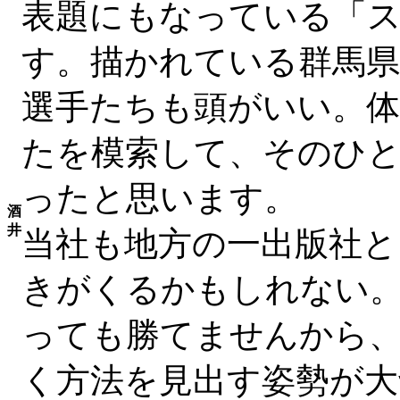
表題にもなっている「
す。描かれている群馬県
選手たちも頭がいい。
たを模索して、そのひ
ったと思います。
酒
井
当社も地方の一出版社と
きがくるかもしれない
っても勝てませんから
く方法を見出す姿勢が大