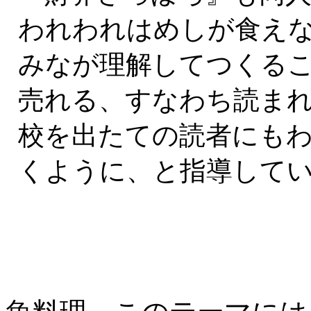
われわれはめしが食え
みなが理解してつくる
売れる、すなわち読ま
校を出たての読者にもわ
くように、と指導して