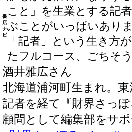
こと」を生業とする記者
書
ぶことがいっぱいあり
店
ナ
ビ
「記者」という生き方
たフルコース、ごちそ
酒井雅広さん
北海道浦河町生まれ。東
記者を経て『財界さっぽ
顧問として編集部をサポ