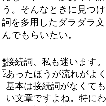
う。そんなときに見つけ
詞を多用したダラダラ文
んでもらいたい。
接続詞、私も迷います
書
店
ナ
あったほうが流れがよ
ビ
基本は接続詞がなくて
い文章ですよね。特に