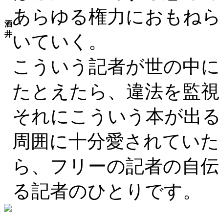
あらゆる権力におもね
酒
井
いていく。
こういう記者が世の中
たとえたら、違法を監
それにこういう本が出
周囲に十分愛されてい
ら、フリーの記者の自
る記者のひとりです。