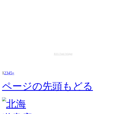
RSS Feed Widget
1
2
3
4
5
»
ページの先頭もどる