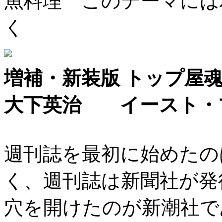
魚料理 このテーマには
く
増補・新装版 トップ屋魂
大下英治 イースト・
週刊誌を最初に始めたの
く、週刊誌は新聞社が発
穴を開けたのが新潮社で