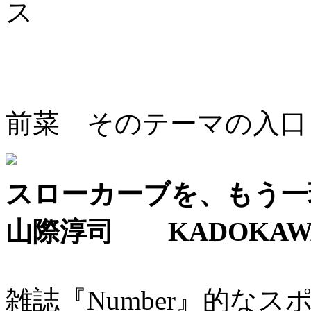
ス
前菜 そのテーマの入口
スローカーブを、もう一
山際淳司 KADOKAW
雑誌『Number』的な