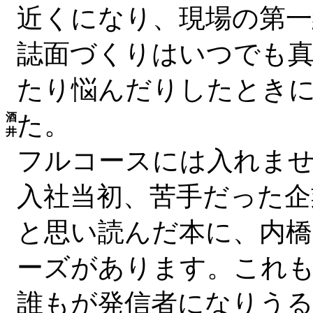
近くになり、現場の第一
誌面づくりはいつでも
たり悩んだりしたときに
た。
酒
井
フルコースには入れま
入社当初、苦手だった企
と思い読んだ本に、内橋
ーズがあります。これ
誰もが発信者になりう