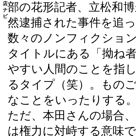
部の花形記者、立松和博
店
ナ
ビ
然逮捕された事件を追っ
数々のノンフィクショ
タイトルにある「拗ね
やすい人間のことを指
るタイプ（笑）。もの
なことをいったりする
ただ、本田さんの場合
は権力に対峙する意味