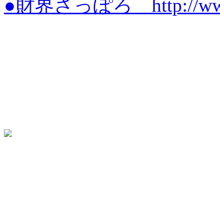
●財界さっぽろ http://www.za