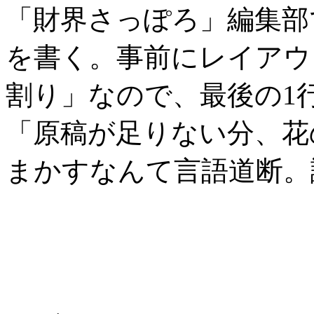
「財界さっぽろ」編集部
を書く。事前にレイアウ
割り」なので、最後の1
「原稿が足りない分、花
まかすなんて言語道断。