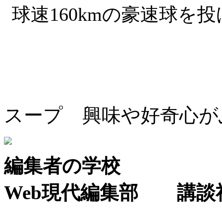
球速160kmの豪速球を
スープ 興味や好奇心が
編集者の学校
Web現代編集部 講談