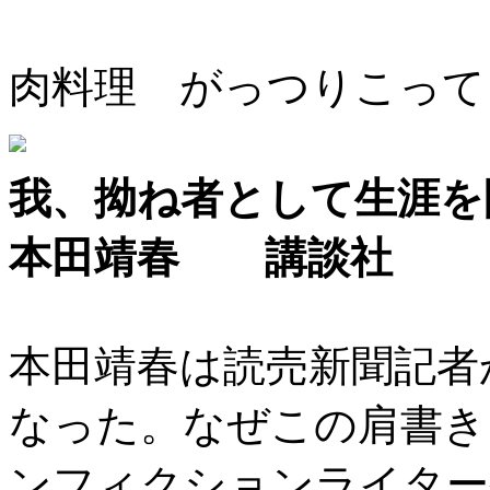
肉料理 がっつりこって
我、拗ね者として生涯を
本田靖春 講談社
本田靖春は読売新聞記者
なった。なぜこの肩書き
ンフィクションライター