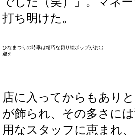
でした（笑）」。マネー
打ち明けた。
ひなまつりの時季は精巧な切り絵ポップがお出
迎え
店に入ってからもありと
が飾られ、その多さには
用なスタッフに恵まれ、