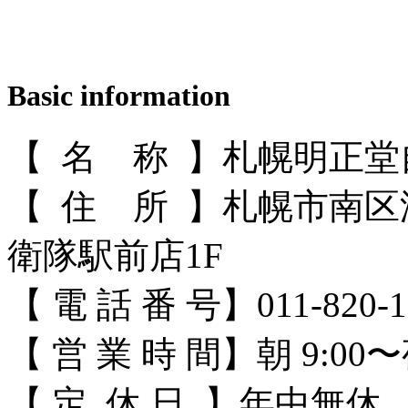
Basic information
【 名 称 】札幌明正
【 住 所 】札幌市南区
衛隊駅前店1F
【 電 話 番 号】011-820-1
【 営 業 時 間】朝 9:00〜夜
【 定 休 日 】年中無休