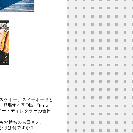
スケボー、スノーボードと
登場する季刊誌『king
長兼アートディレクターの吉田
もお持ちの吉田さん、
たきっかけは何ですか？