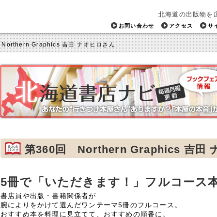
北海道の出版物を
お問い合わせ
アクセス
サ
Northern Graphics 吉田 ナオヒロさん
第360回 Northern Graphics 
5冊で「いただきます！」フルコース
書店員や出版・書籍関係者が
腕によりをかけて選んだワンテーマ5冊のフルコース。
おすすめ本を料理に見立てて、おすすめの順番に。