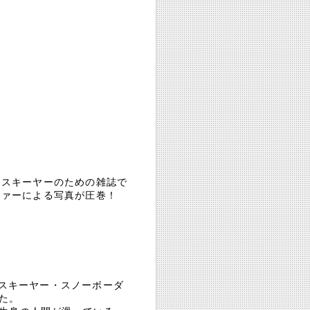
・スキーヤーのための雑誌で
ファーによる写真が圧巻！
つスキーヤー・スノーボーダ
た。