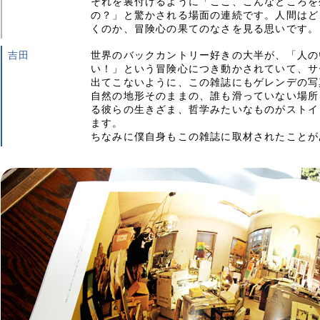
それを裏付けるように「ここ、こんなところを
の？」と驚かされる場面の連続です。人間はど
くのか、冒険心の果てのなさを見る思いです。
吉田
世界のバックカントリー好きの大半が、「人の
い！」という冒険心につき動かされていて、サ
出てこないように、この雑誌にもゲレンデの写
自然の地形そのままの、誰も滑っていない場所
る彼らの生きざま、哲学みたいなものがストイ
ます。
ちなみに僕自身もこの雑誌に取材されたことが