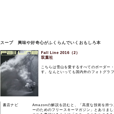
スープ 興味や好奇心がふくらんでいくおもしろ本
Fall Line 2016（2）
双葉社
こちらは雪山を愛するすべてのボーダー
す。なんといっても国内外のフォトグラ
書店ナビ
Amazonの解説を読むと、「高度な技術を持
ーのためのフリースキーマガジン」とありまし