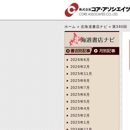
する
きくする
ホーム
»
北海道書店ナビ
»
第360回 
2026年6月
2026年2月
2025年11月
2025年8月
2025年7月
2025年6月
2025年5月
2025年4月
2025年2月
2025年1月
2024年12月