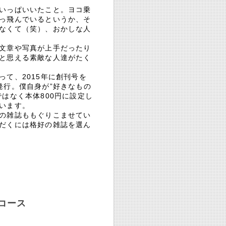
いっぱいいたこと。ヨコ乗
っ飛んでいるというか、そ
なくて（笑）、おかしな人
文章や写真が上手だったり
と思える素敵な人達がたく
て、2015年に創刊号を
発行。僕自身が”好きなもの
はなく本体800円に設定し
います。
の雑誌ももぐりこませてい
だくには格好の雑誌を選ん
コース