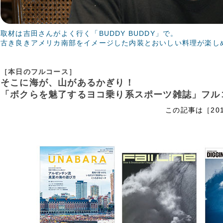
取材は吉田さんがよく行く「BUDDY BUDDY」で。
古き良きアメリカ南部をイメージした内装とおいしい料理が楽し
［本日のフルコース］
そこに海が、山があるかぎり！
「ボクらを魅了するヨコ乗り系スポーツ雑誌」フル
この記事は［201