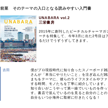
前菜 そのテーマの入口となる読みやすい入門書
UNABARA vol.2
三栄書房
2015年に創刊したビーチカルチャーマ
ーチを特集して、今年3月に出た2号目は
るだけでうずうずしてきます。
吉田
僕がプロ現役時代に知り合ったスノーボード雑
さんが「本当にやりたいこと」を注ぎ込んだ雑
まちをテーマに、彼らのライフスタイルやファ
する時間、モノたちを丁寧に紹介しています。
知り合いがこうやって第一線でいいものを作っ
す。書店で並んでいるのを見ると自分のことの
自分もいつか海外に取材に行きたくなる！