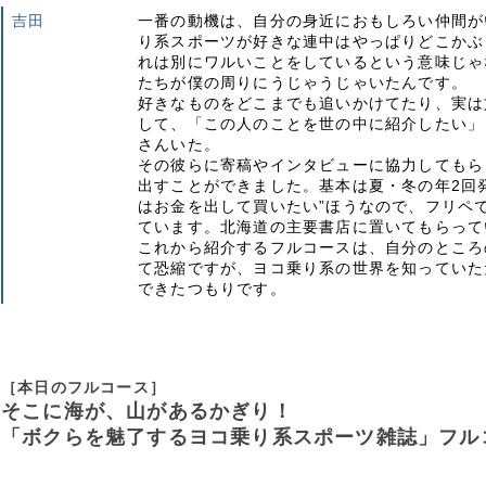
吉田
一番の動機は、自分の身近におもしろい仲間が
り系スポーツが好きな連中はやっぱりどこかぶ
れは別にワルいことをしているという意味じゃ
たちが僕の周りにうじゃうじゃいたんです。
好きなものをどこまでも追いかけてたり、実は
して、「この人のことを世の中に紹介したい」
さんいた。
その彼らに寄稿やインタビューに協力してもらっ
出すことができました。基本は夏・冬の年2回
はお金を出して買いたい”ほうなので、フリペで
ています。北海道の主要書店に置いてもらって
これから紹介するフルコースは、自分のところ
て恐縮ですが、ヨコ乗り系の世界を知っていた
できたつもりです。
［本日のフルコース］
そこに海が、山があるかぎり！
「ボクらを魅了するヨコ乗り系スポーツ雑誌」フル