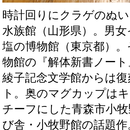
時計回りにクラゲのぬい
水族館（山形県）。男女
塩の博物館（東京都）。
物館の『解体新書ノート
綾子記念文学館からは復
ト。奥のマグカップはキ
チーフにした青森市小牧
び舎・小牧野館の話題作