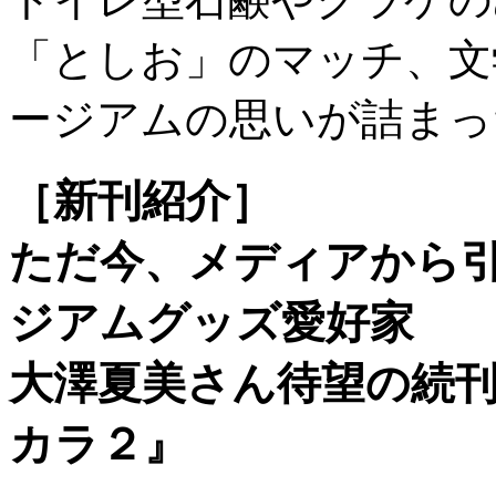
「としお」のマッチ、文
ージアムの思いが詰まっ
［新刊紹介］
ただ今、メディアから
ジアムグッズ愛好家
大澤夏美さん待望の続
カラ２』