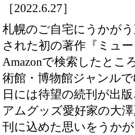
［2022.6.27］
札幌のご自宅にうかがう直
された初の著作『ミュー
Amazonで検索したと
術館・博物館ジャンルで8
日には待望の続刊が出版
アムグッズ愛好家の大澤
刊に込めた思いをうかが