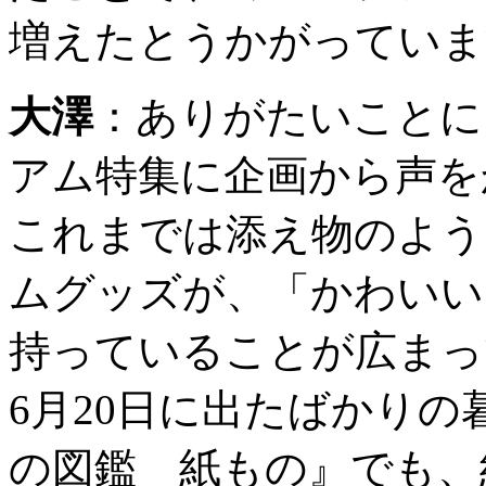
増えたとうかがっていま
大澤
：
ありがたいことに
アム特集に企画から声を
これまでは添え物のよう
ムグッズが、「かわいい
持っていることが広まっ
6月20日に出たばかり
の図鑑 紙もの』でも、