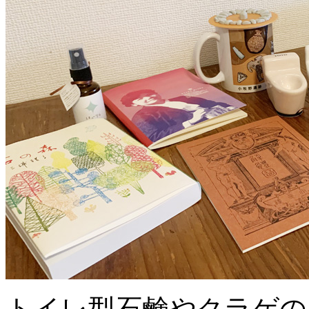
トイレ型石鹸やクラゲの