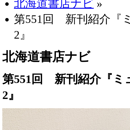
北海道書店ナビ
»
第551回 新刊紹介
2』
北海道書店ナビ
第551回 新刊紹介『
2』