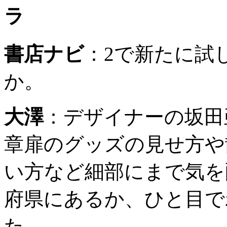
ラ
書店ナビ
：
2で新たに試
か。
大澤
：
デザイナーの坂田
章扉のグッズの見せ方や
い方など細部にまで気を
府県にあるか、ひと目で
た。