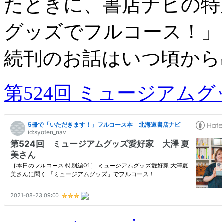
たときに、書店ナビの特
グッズでフルコース！」
続刊のお話はいつ頃から
第524回 ミュージアムグ