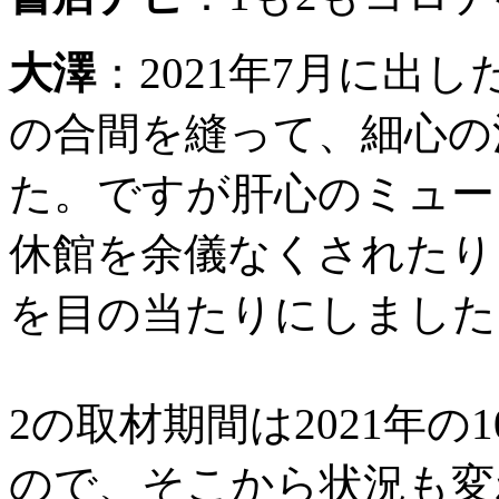
大澤
：
2021年7月に出
の合間を縫って、細心の
た。ですが肝心のミュー
休館を余儀なくされたり
を目の当たりにしました
2の取材期間は2021年の
ので、そこから状況も変