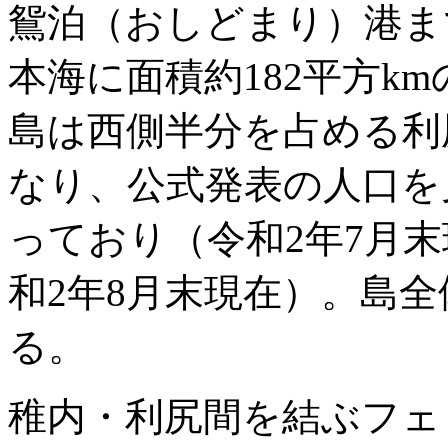
鴛泊（おしどまり）港まで
本海に面積約182平方k
島は西側半分を占める利
なり、公式発表の人口を見
っており（令和2年7月末
和2年8月末現在）。島全
る。
稚内・利尻間を結ぶフェ