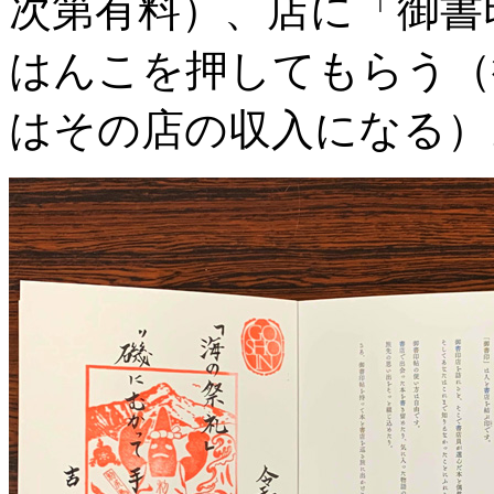
次第有料）、店に「御書
はんこを押してもらう（
はその店の収入になる）