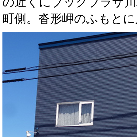
の近くにブックブラザ川
町側。沓形岬のふもとに