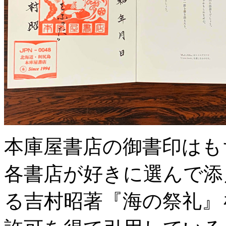
本庫屋書店の御書印はも
各書店が好きに選んで添
る吉村昭著『海の祭礼』