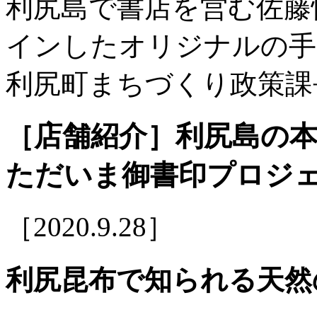
利尻島で書店を営む佐藤
インしたオリジナルの手
利尻町まちづくり政策課
［店舗紹介］利尻島の
ただいま御書印プロジ
［2020.9.28］
利尻昆布で知られる天然