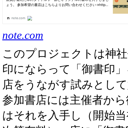
note.com
このプロジェクトは神社
印にならって「御書印」
店をうながす試みとして
参加書店には主催者から
はそれを入手し（開始当