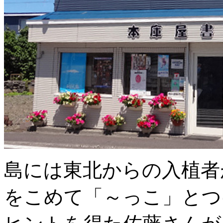
島には東北からの入植者
をこめて「～っこ」とつ