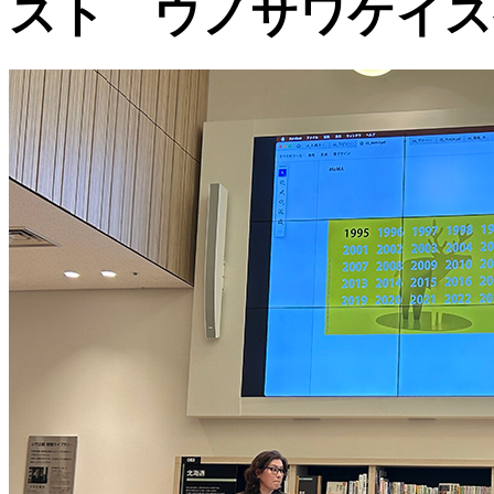
スト ウノサワケイス