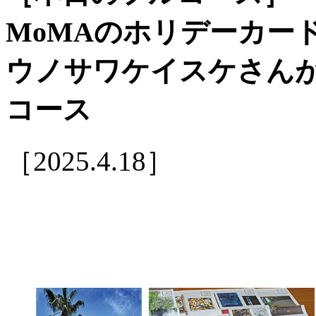
MoMAのホリデーカー
ウノサワケイスケさん
コース
［2025.4.18］