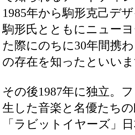
1985年から駒形克己デ
駒形氏とともにニューヨ
た際にのちに30年間携
の存在を知ったといいま
その後1987年に独立。
生した音楽と名優たちの
「ラビットイヤーズ」日