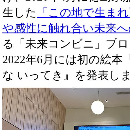
生した
「この地で生まれ
や感性に触れ合い未来へ
る「未来コンビニ」プロ
2022年6月には初の絵
な いってき』を発表し