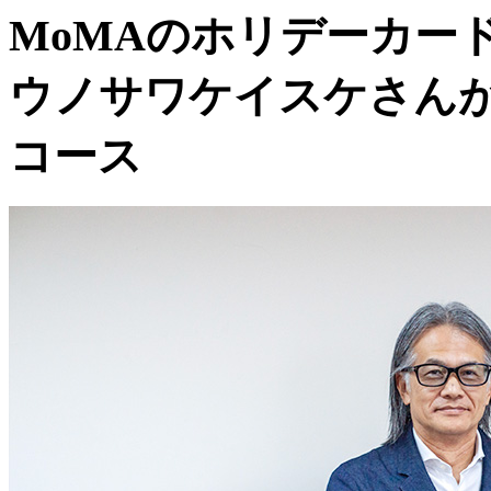
MoMAのホリデーカー
ウノサワケイスケさん
コース