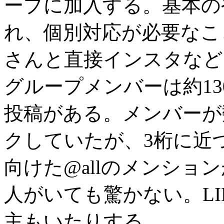
ープに加入する。基本の
れ、個別対応が必要なこ
さんと直接インスタなど
グループメンバーは約1
投稿がある。メンバーが
クしていたが、3桁に近
向けた@allのメンショ
人がいても驚かない。L
主もいたりする。