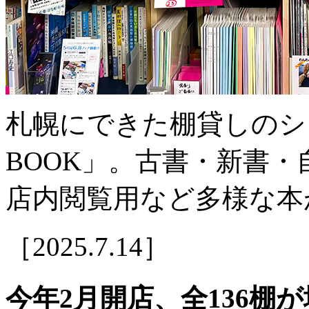
札幌にできた棚貸しのシ
BOOK」。古書・新書
店内閲覧用など多様な本
［2025.7.14］
今年2月開店、全136棚