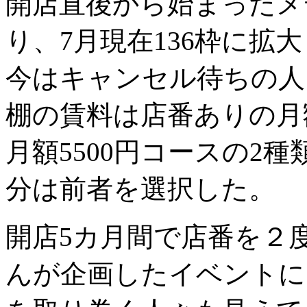
開店直後から始まったメ
り、7月現在136枠に拡
今はキャンセル待ちの人
棚の賃料は店番ありの月額
月額5500円コースの2
分は前者を選択した。
開店5カ月間で店番を２
んが企画したイベントに