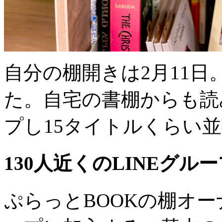
自分の棚開きは2月11日
た。自宅の書棚からも読
プし15タイトルくらい
130人近くのLINEグ
ぷらっとBOOKの棚オー