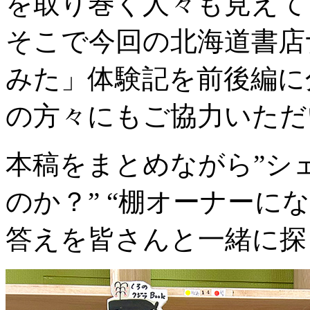
を取り巻く人々も見えて
そこで今回の北海道書店
みた」体験記を前後編に
の方々にもご協力いただ
本稿をまとめながら”シ
のか？” “棚オーナーに
答えを皆さんと一緒に探