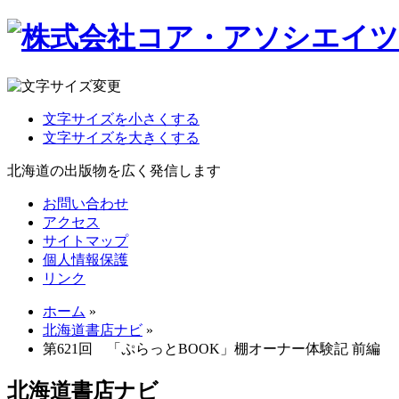
文字サイズを小さくする
文字サイズを大きくする
北海道の出版物を広く発信します
お問い合わせ
アクセス
サイトマップ
個人情報保護
リンク
ホーム
»
北海道書店ナビ
»
第621回 「ぷらっとBOOK」棚オーナー体験記 前編
北海道書店ナビ