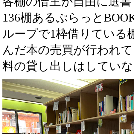
各棚の借主が自由に選書
136棚あるぷらっとBO
ループで1枠借りている棚
んだ本の売買が行われて
料の貸し出しはしていな