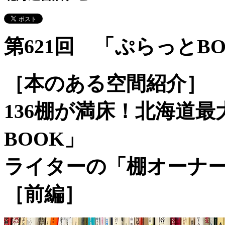
第621回 「ぷらっとB
［本のある空間紹介］
136棚が満床！北海道
BOOK」
ライターの「棚オーナ
［前編］