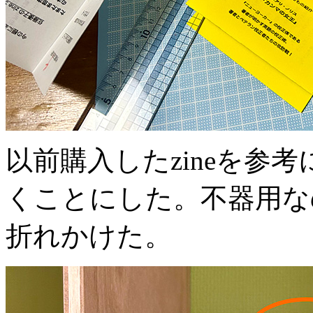
以前購入したzineを参
くことにした。不器用な
折れかけた。