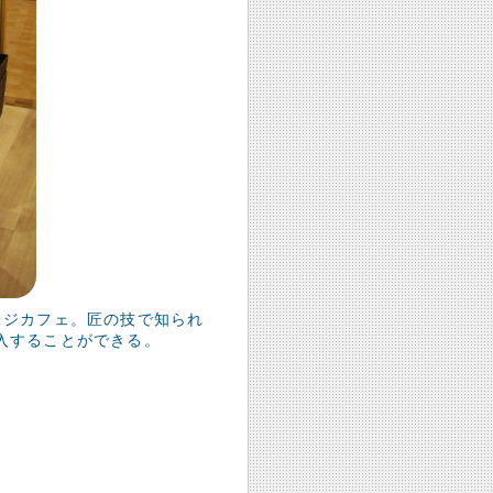
ェジカフェ。匠の技で知られ
入することができる。