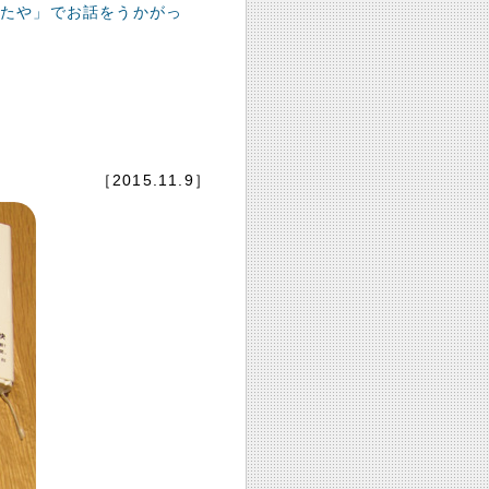
 あしたや」でお話をうかがっ
［2015.11.9］