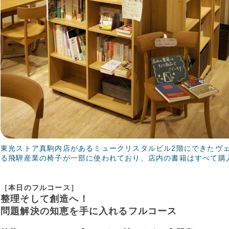
東光ストア真駒内店があるミュークリスタルビル2階にできたヴ
る飛騨産業の椅子が一部に使われており、店内の書籍はすべて購
［本日のフルコース］
整理そして創造へ！
問題解決の知恵を手に入れるフルコース