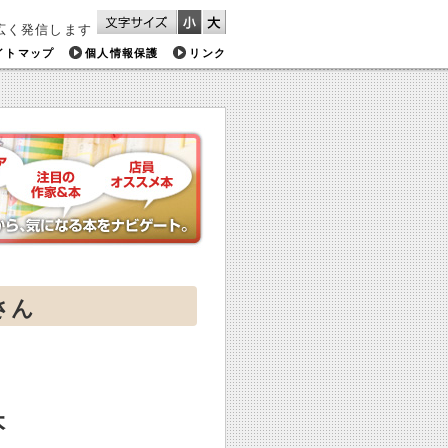
広く発信します
イトマップ
個人情報保護
リンク
さん
本