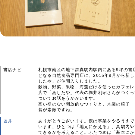
書店ナビ
札幌市南区の地下鉄真駒内駅内にある9坪の書
となる自然食品専門店に、2015年9月から新しく「Ve
したや」が仲間入りしました。
穀物、野菜、果物、海藻だけを使ったカフェレ
店で「あしたや」代表の堀井利昭さんがつくっ
ついてお話をうかがいます。
高い壁のない開放的なつくりと、木製の椅子・
装が素敵ですね。
堀井
ありがとうございます。僕は事業をやるうえで
います。ひとつは「地元にかえる」、真駒内や
できるかを考えること。ふたつめは「基本にか