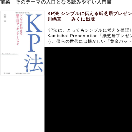
前菜 そのテーマの入口となる読みやすい入門書
KP法 シンプルに伝える紙芝居プレゼ
川嶋直 みくに出版
KP法は、とってもシンプルに考えを整理
Kamisibai Presentation「紙芝
う、僕らの世代には懐かしい「黄金バッ