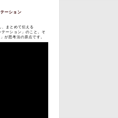
ンテーション
し、まとめて伝える
居プレゼンテーション」のこと。そ
ト」が思考法の原点です。