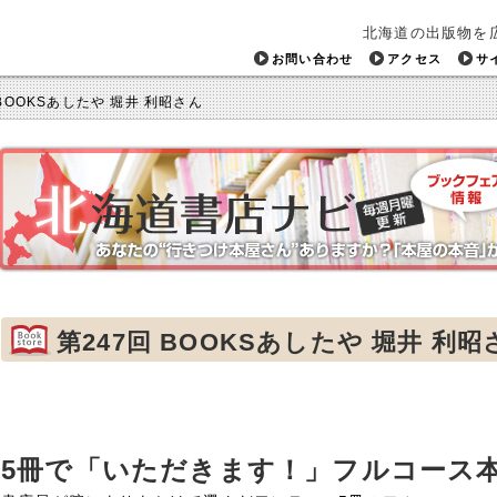
北海道の出版物を
お問い合わせ
アクセス
サ
 BOOKSあしたや 堀井 利昭さん
第247回 BOOKSあしたや 堀井 利昭
5冊で「いただきます！」フルコース