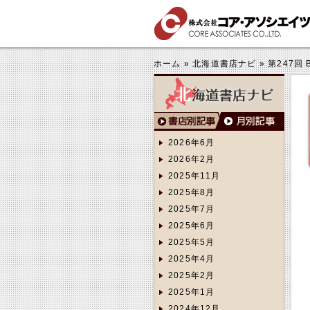
する
きくする
ホーム
»
北海道書店ナビ
»
第247回
2026年6月
2026年2月
2025年11月
2025年8月
2025年7月
2025年6月
2025年5月
2025年4月
2025年2月
2025年1月
2024年12月