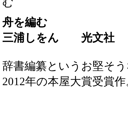
舟を編む
三浦しをん 光文社
辞書編纂というお堅そう
2012年の本屋大賞受賞作