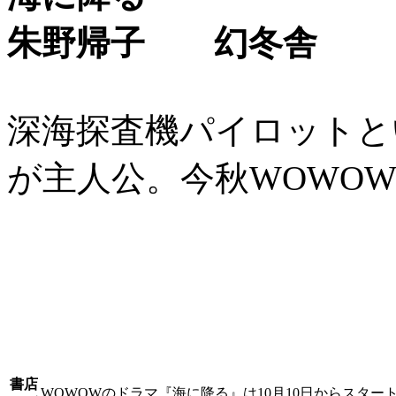
朱野帰子 幻冬舎
深海探査機パイロットと
が主人公。今秋WOWO
書店
WOWOWのドラマ『海に降る』は10月10日からスター