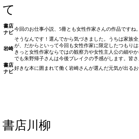
て
書店
今回のお仕事小説、5冊とも女性作家さんの作品ですね
ナビ
そうなんです！選んでから気づきました。うちは家族全
が、だからといって今回も女性作家に限定したつもりは
岩崎
きっと女性作家ならではの観察力や女性主人公の細やか
でも朱野帰子さんは今後ブレイクの予感がします。皆さ
書店
好きな本に囲まれて働く岩崎さんが選んだ元気が出るお
ナビ
書店川柳