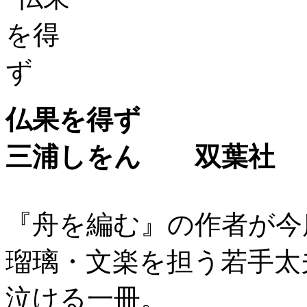
仏果を得ず
三浦しをん 双葉社
『舟を編む』の作者が今
瑠璃・文楽を担う若手太
泣ける一冊。