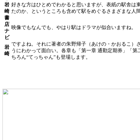
岩
好きな方はひとめでわかると思いますが、表紙の駅舎は
崎
たのか、というところも含めて駅をめぐるさまざまな人
書
店
映像でもなんでも、やはり駅はドラマが似合いますね。
ナ
ビ
ですよね。それに著者の朱野帰子（あけの・かおるこ）
岩
うにわかって面白い。各章も「第一章 通勤定期券」「第
崎
ちろん“てっちゃん”も登場します。