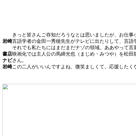
きっと皆さんご存知だろうなとは思いましたが、お仕事
岩崎
言語学者の金田一秀穂先生がテレビに出たりして、言語
それでも私たちにはまだまだナゾの領域。ああやって言
書店
映画化では主人公の馬締光也（まじめ・みつや）を松田
ナビ
さん。
岩崎
この二人がいいんですよね、微笑ましくて。応援したく