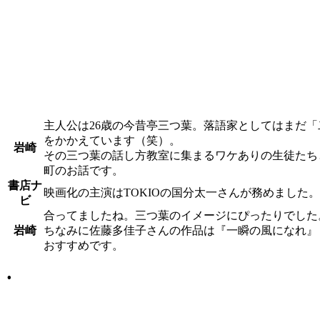
主人公は26歳の今昔亭三つ葉。落語家としてはまだ
をかかえています（笑）。
岩崎
その三つ葉の話し方教室に集まるワケありの生徒たち
町のお話です。
書店ナ
映画化の主演はTOKIOの国分太一さんが務めました。
ビ
合ってましたね。三つ葉のイメージにぴったりでした
岩崎
ちなみに佐藤多佳子さんの作品は『一瞬の風になれ』
おすすめです。
.