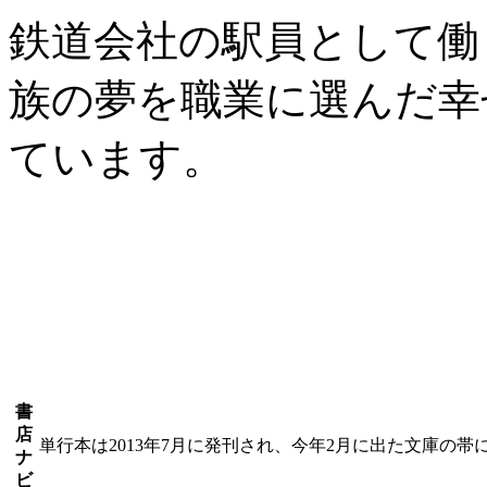
鉄道会社の駅員として働
族の夢を職業に選んだ幸
ています。
書
店
単行本は2013年7月に発刊され、今年2月に出た文庫の帯
ナ
ビ