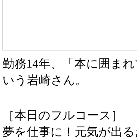
勤務14年、「本に囲ま
いう岩崎さん。
［本日のフルコース］
夢を仕事に！元気が出る