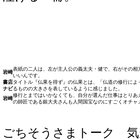
表紙の二人は、左が主人公の義太夫・健で、右がその相
岩崎
いいんです。
書店
タイトル『仏果を得ず』の仏果とは、「仏道の修行によ
ナビ
るものの大きさを表しているように感じました。
修行とまではいかなくても、自分が選んだ仕事はとりあ
岩崎
の師匠である銀大夫さんも人間国宝なのにすごくオチャ
ごちそうさまトーク 気