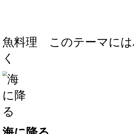
魚料理 このテーマには
く
海に降る