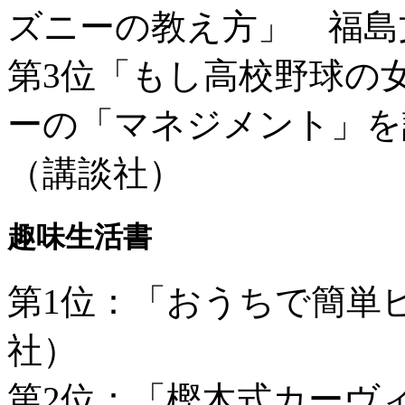
ズニーの教え方」 福島
第3位「もし高校野球の
ーの「マネジメント」
（講談社）
趣味生活書
第1位：「おうちで簡単
社）
第2位：「樫木式カーヴ