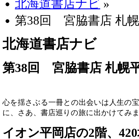
北海道書店ナビ
»
第38回 宮脇書店 札
北海道書店ナビ
第38回 宮脇書店 札幌
心を揺さぶる一冊との出会いは人生の
に、さあ、書店巡りの旅に出かけてみ
イオン平岡店の2階、42