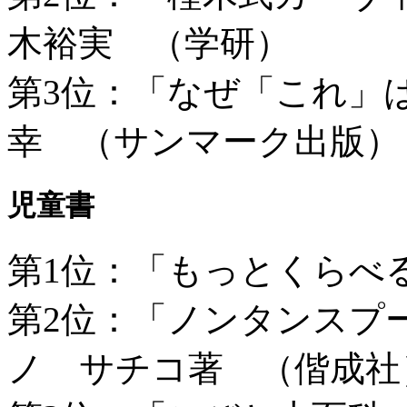
木裕実 （学研）
第3位：「なぜ「これ」
幸 （サンマーク出版）
児童書
第1位：「もっとくらべ
第2位：「ノンタンスプ
ノ サチコ著 （偕成社