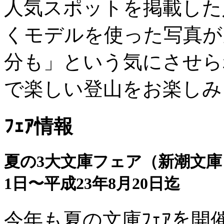
人気スポットを掲載した
くモデルを使った写真が
分も」という気にさせら
で楽しい登山をお楽しみ
ﾌｪｱ情報
夏の3大文庫フェア（新潮文庫
1日〜平成23年8月20日迄
今年も夏の文庫ﾌｪｱを