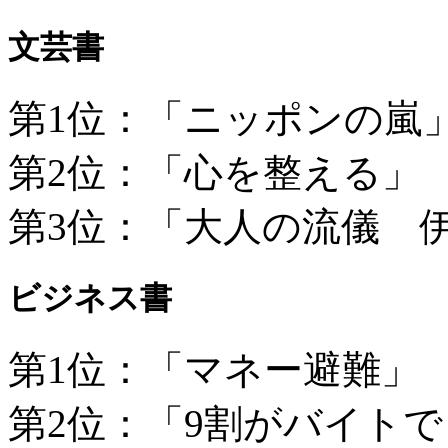
文芸書
第1位：「ニッポンの嵐
第2位：「心を整える」
第3位：「大人の流儀 
ビジネス書
第1位：「マネー避難」
第2位：「9割がバイト