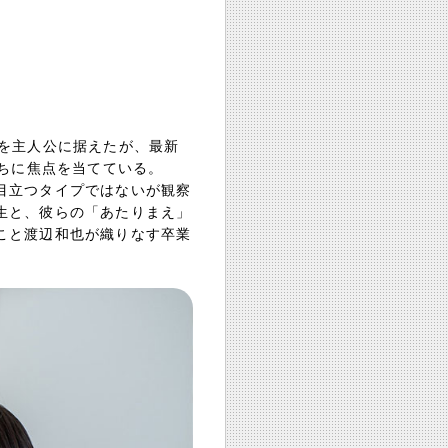
美を主人公に据えたが、最新
たちに焦点を当てている。
目立つタイプではないが観察
生と、彼らの「あたりまえ」
こと渡辺和也が織りなす卒業