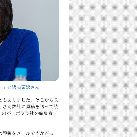
た」と語る栗沢さん
ともありました。そこから長
社さん数社に原稿を送って読
たのが、ポプラ社の編集者・
の印象をメールでうかがっ