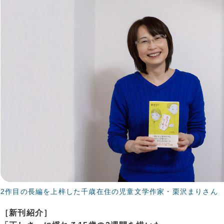
2作目の長編を上梓した千歳在住の児童文学作家・栗沢まりさん
［新刊紹介］