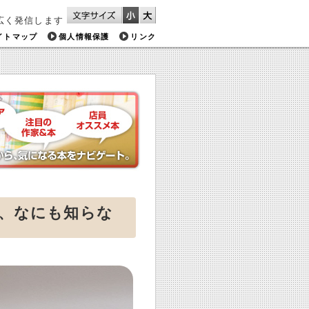
広く発信します
イトマップ
個人情報保護
リンク
は、なにも知らな