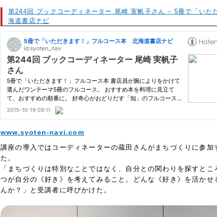
第244回 ブックコーディネーター 尾崎 実帆子さん – 5冊で「い
海道書店ナビ
www.syoten-navi.com
講座の導入ではコーディネーターの蔵田さんがまちづくりに参加
た。
「まちづくりは特別なことではなく、自分との関わりを探すとこ
つが自分の《好き》を考えてみること。どんな《好き》を活かせ
んか？」と受講者に呼びかけた。