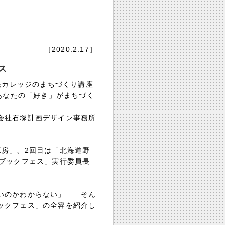
［2020.2.17］
ス
民カレッジのまちづくり講座
《あなたの「好き」がまちづく
会社石塚計画デザイン事務所
工房」、2回目は「北海道野
道ブックフェス」実行委員長
いのかわからない」――そん
ックフェス」の全容を紹介し