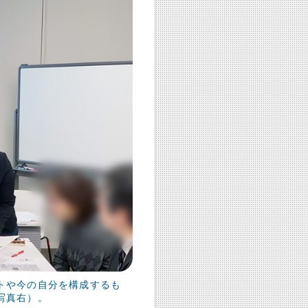
トや今の自分を構成するも
写真右）。