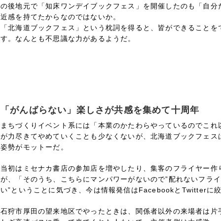
の後地元で「知床ワンデイブックフェス」を開催したのも「自分
近感を持てたからなのではないか。
「北海道ブックフェス」という枕詞を得ると、皆ができることを
す。なんとも不思議な力があるようだ。
「がんばらない」楽しさが共感を集めて十周年
まちづくりイベント系には「本業のかたわらやっているのでこれ
が力尽きてやめていくことも少なくないが、北海道ブックフェス
姿勢がモットーだ。
当初はミセナカ書店の参加店を増やしたり、集客のフライヤー作
が、「そのうち、こちらにマンパワーがないので”配れないフラ
い”ということに気づき、今は情報発信はFacebookとTwitter
石狩市厚田の望来地区でやったときは、関係者以外の来場者は片