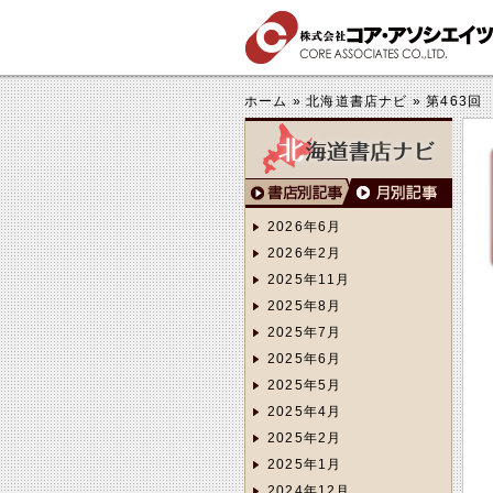
する
きくする
ホーム
»
北海道書店ナビ
»
第463
2026年6月
2026年2月
2025年11月
2025年8月
2025年7月
2025年6月
2025年5月
2025年4月
2025年2月
2025年1月
2024年12月