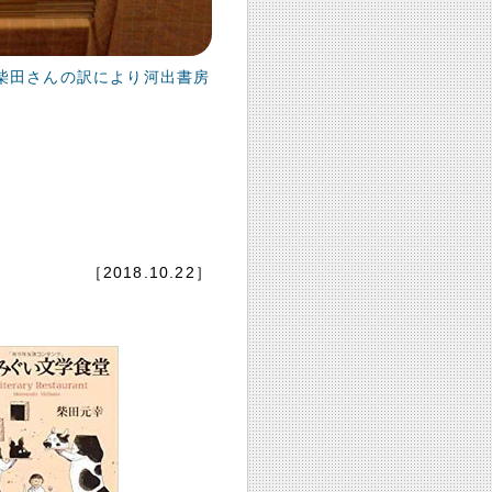
柴田さんの訳により河出書房
［2018.10.22］