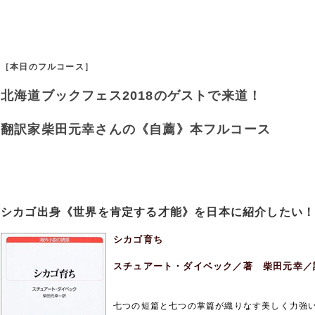
［本日のフルコース］
北海道ブックフェス2018のゲストで来道！
翻訳家柴田元幸さんの《自薦》本フルコース
シカゴ出身《世界を肯定する才能》を日本に紹介したい
シカゴ育ち
スチュアート・ダイベック／著 柴田元幸
七つの短篇と七つの掌篇が織りなす美しく力強