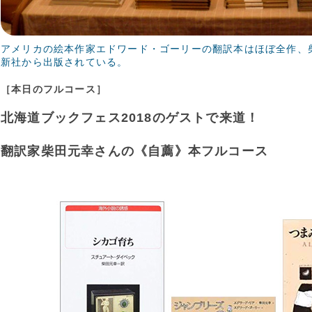
アメリカの絵本作家エドワード・ゴーリーの翻訳本はほぼ全作、
新社から出版されている。
［本日のフルコース］
北海道ブックフェス2018のゲストで来道！
翻訳家柴田元幸さんの《自薦》本フルコース