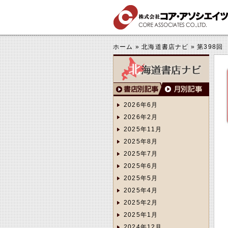
する
きくする
ホーム
»
北海道書店ナビ
»
第398回
2026年6月
2026年2月
2025年11月
2025年8月
2025年7月
2025年6月
2025年5月
2025年4月
2025年2月
2025年1月
2024年12月