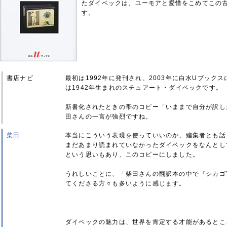
たダイベックは、ユーモアと愛惜をこめてこの
す。
書店ナビ
最初は1992年に発刊され、2003年に白水Uブック
は1942年生まれのスチュアート・ダイベックです。
新書化されたときの帯のコピー「いままで自分が訳し
田さんの一言が強烈ですね。
柴田
本当にこういう表現を使っていいのか、編集者とも話
まだあまり読まれていなかったダイベックをなんとし
という思いもあり、このコピーにしました。
うれしいことに、「柴田さんの翻訳本の中で『シカゴ
てくださる方々も多いように感じます。
ダイベックの魅力は、世界を肯定する才能があるとこ