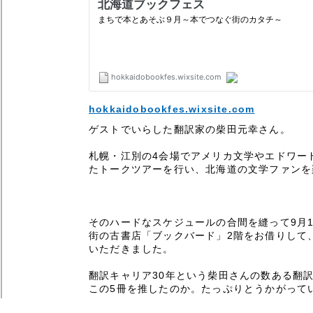
hokkaidobookfes.wixsite.com
ゲストでいらした翻訳家の柴田元幸さん。
札幌・江別の4会場でアメリカ文学やエドワー
たトークツアーを行い、北海道の文学ファンを
そのハードなスケジュールの合間を縫って9月
街の古書店「ブックバード」2階をお借りして
いただきました。
翻訳キャリア30年という柴田さんの数ある翻
この5冊を推したのか。たっぷりとうかがって