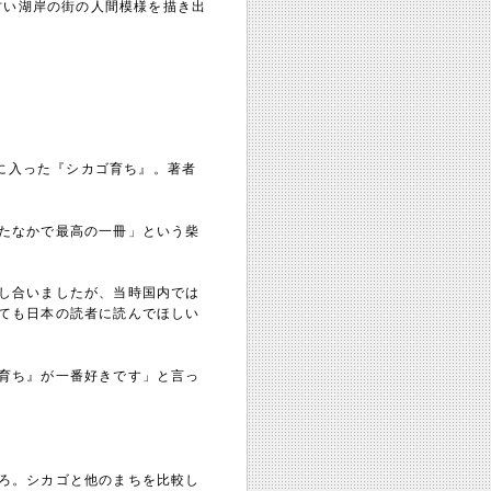
古い湖岸の街の人間模様を描き出
スに入った『シカゴ育ち』。著者
たなかで最高の一冊」という柴
し合いましたが、当時国内では
ても日本の読者に読んでほしい
育ち』が一番好きです」と言っ
ろ。シカゴと他のまちを比較し