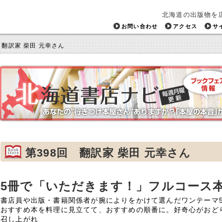
北海道の出版物を
お問い合わせ
アクセス
サ
 翻訳家 柴田 元幸さん
第398回 翻訳家 柴田 元幸さん
5冊で「いただきます！」フルコース
書店員や出版・書籍関係者が腕によりをかけて選んだワンテーマ
おすすめ本を料理に見立てて、おすすめの順番に。好奇心がおど
召し上がれ