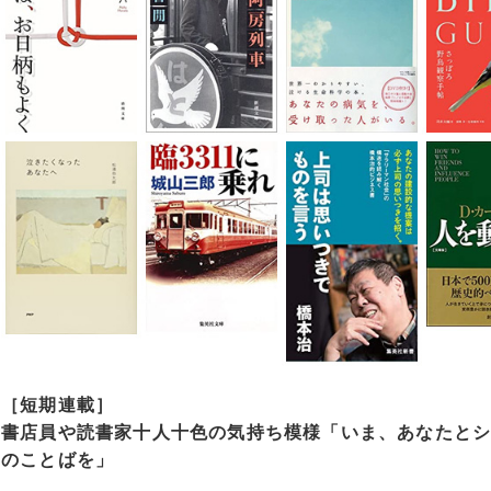
［短期連載］
書店員や読書家十人十色の気持ち模様「いま、あなたとシ
のことばを」