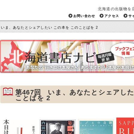
北海道の出版物を
お問い合わせ
アクセス
サ
 いま、あなたとシェアしたい この本を このことばを 2
第467回 いま、あなたとシェアした
ことばを 2