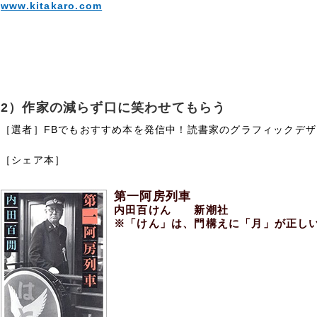
www.kitakaro.com
2）作家の減らず口に笑わせてもらう
［選者］FBでもおすすめ本を発信中！読書家のグラフィックデ
［シェア本］
第一阿房列車
内田百けん 新潮社
※「けん」は、門構えに「月」が正し