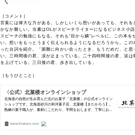
［コメント］
言葉には偉大な力がある。しかしいくら想いがあっても、それを
かなか難しい。当書はOLがスピーチライターになるビジネス小
スピーチの勉強にもなる。それも”目から鱗”レベルに。この本を
い。想いをもっとうまく伝えられるようになるだろうから。この
った台詞を紹介。「困難に向かい合ったとき、もうだめだ、と思
い。三時間後の君、涙が止まっている。二十四時間後の君、涙は
を上げている。三日後の君、歩き出している」
［もうひとこと］