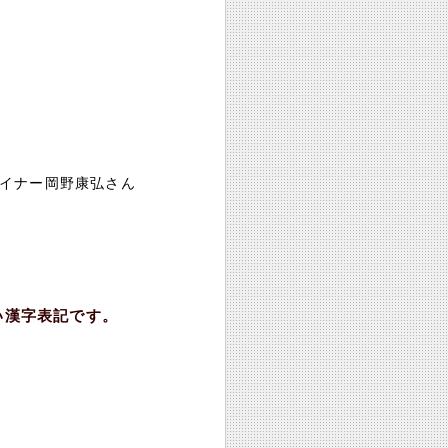
ザイナー岡野康弘さん
い漢字表記です。