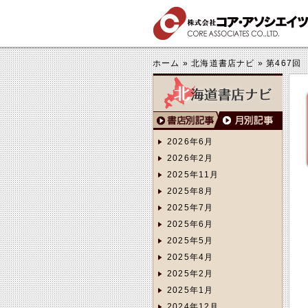
する
きくする
ホーム
»
北海道書店ナビ
»
第467回
2026年6月
2026年2月
2025年11月
2025年8月
2025年7月
2025年6月
2025年5月
2025年4月
2025年2月
2025年1月
2024年12月