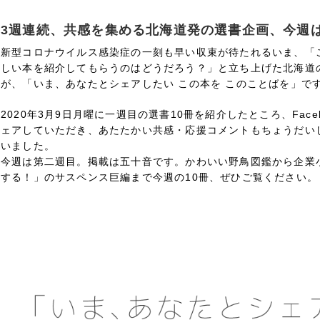
3週連続、共感を集める北海道発の選書企画、今週は
新型コロナウイルス感染症の一刻も早い収束が待たれるいま、「
しい本を紹介してもらうのはどうだろう？」と立ち上げた北海道
が、「いま、あなたとシェアしたい この本を このことばを」で
2020年3月9日月曜に一週目の選書10冊を紹介したところ、Facebo
ェアしていただき、あたたかい共感・応援コメントもちょうだい
いました。
今週は第二週目。掲載は五十音です。かわいい野鳥図鑑から企業
する！」のサスペンス巨編まで今週の10冊、ぜひご覧ください。