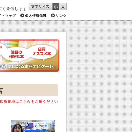
広く発信します
イトマップ
個人情報保護
リンク
店
店所在地はこちらをご覧ください