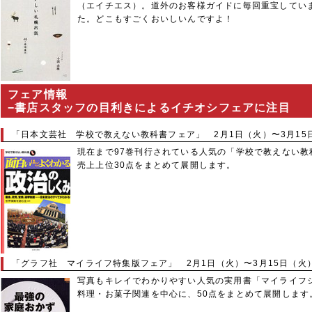
（エイチエス）。道外のお客様ガイドに毎回重宝してい
た。どこもすごくおいしいんですよ！
フェア情報
−書店スタッフの目利きによるイチオシフェアに注目
「日本文芸社 学校で教えない教科書フェア」 2月1日（火）〜3月15
現在まで97巻刊行されている人気の「学校で教えない教
売上上位30点をまとめて展開します。
「グラフ社 マイライフ特集版フェア」 2月1日（火）〜3月15日（火
写真もキレイでわかりやすい人気の実用書「マイライフ
料理・お菓子関連を中心に、50点をまとめて展開します