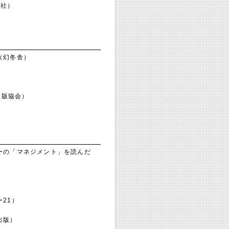
潮社）
（幻冬舎）
出版協会）
ーの「マネジメント」を読んだ
21）
出版）