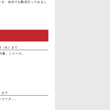
ます。自分でも数店行ってみまし
日（火）まで
科書」シリーズ。
）まで
シリーズ」。
。