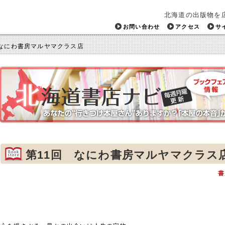
北海道の出版物を
お問い合わせ
アクセス
サ
 なにわ書房マルヤマクラス店
第11回 なにわ書房マルヤマクラス
書