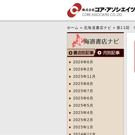
する
きくする
ホーム
»
北海道書店ナビ
»
第11回
2026年6月
2026年2月
2025年11月
2025年8月
2025年7月
2025年6月
2025年5月
2025年4月
2025年2月
2025年1月
2024年12月