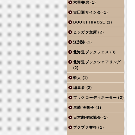
六畳書房
(1)
吉田類サイン会
(1)
BOOKs HIROSE
(1)
ヒシガタ文庫
(2)
江別港
(1)
北海道ブックフェス
(3)
北海道ブックシェアリング
(2)
歌人
(1)
編集者
(2)
ブックコーディネーター
(2)
尾崎 実帆子
(1)
日本劇作家協会
(1)
ブクブク交換
(1)