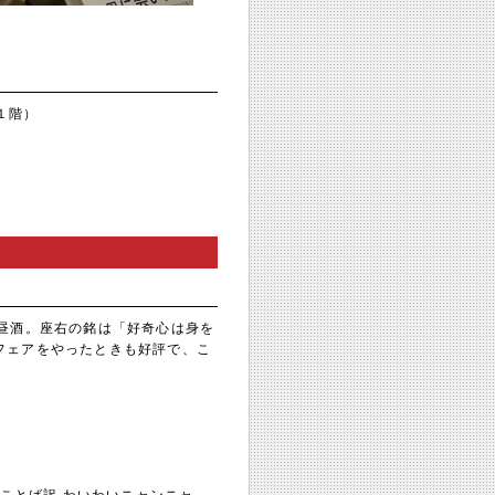
１階）
昼酒。座右の銘は「好奇心は身を
フェアをやったときも好評で、こ