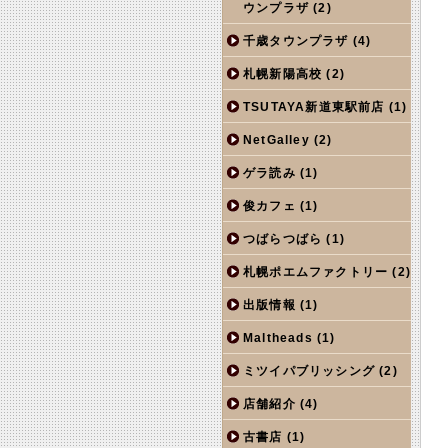
ウンプラザ
(2)
千歳タウンプラザ
(4)
札幌新陽高校
(2)
TSUTAYA新道東駅前店
(1)
NetGalley
(2)
ゲラ読み
(1)
俊カフェ
(1)
つばらつばら
(1)
札幌ポエムファクトリー
(2)
出版情報
(1)
Maltheads
(1)
ミツイパブリッシング
(2)
店舗紹介
(4)
古書店
(1)