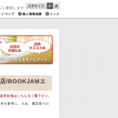
広く発信します
イトマップ
個人情報保護
リンク
/BOOKJAMエ
店所在地はこちらをご覧下さい。
メ本を参考に、さあ、書店巡りの