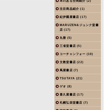
本のある空間紹介
(2)
注目商品紹介
(1)
紀伊國屋書店
(17)
MARUZEN&ジュンク堂書
店
(17)
丸善
(5)
三省堂書店
(5)
コーチャンフォー
(10)
文教堂書店
(22)
蔦屋書店
(7)
TSUTAYA
(21)
ゲオ
(8)
喜久屋書店
(17)
札幌弘栄堂書店
(7)