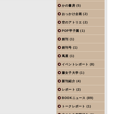
かの書房
(5)
おっかけ企画
(2)
空のアトリエ
(2)
POP甲子園
(1)
創刊
(1)
創刊号
(1)
蔦屋
(1)
イベントレポート
(8)
藤女子大学
(1)
新刊紹介
(4)
レポート
(2)
BOOKニュース
(89)
トークレポート
(1)