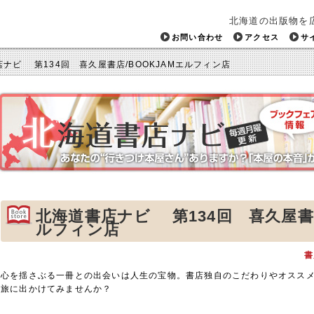
北海道の出版物を
お問い合わせ
アクセス
サ
ナビ 第134回 喜久屋書店/BOOKJAMエルフィン店
北海道書店ナビ 第134回 喜久屋書店
ルフィン店
書
心を揺さぶる一冊との出会いは人生の宝物。書店独自のこだわりやオスス
旅に出かけてみませんか？