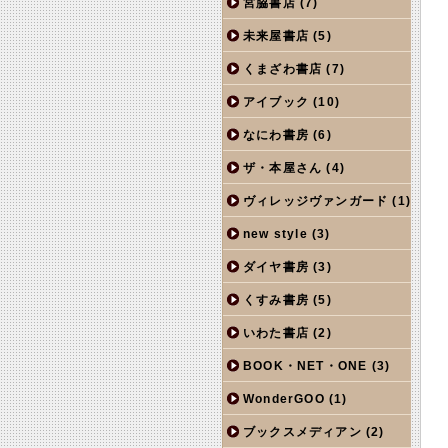
宮脇書店
(7)
未来屋書店
(5)
くまざわ書店
(7)
アイブック
(10)
なにわ書房
(6)
ザ・本屋さん
(4)
ヴィレッジヴァンガード
(1)
new style
(3)
ダイヤ書房
(3)
くすみ書房
(5)
いわた書店
(2)
BOOK・NET・ONE
(3)
WonderGOO
(1)
ブックスメディアン
(2)