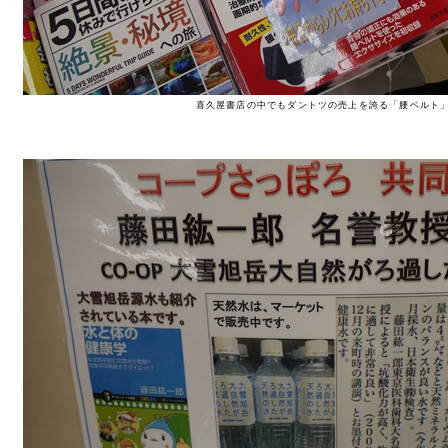
喜久屋書店の中でもダントツの売上を誇る「腰ベルト