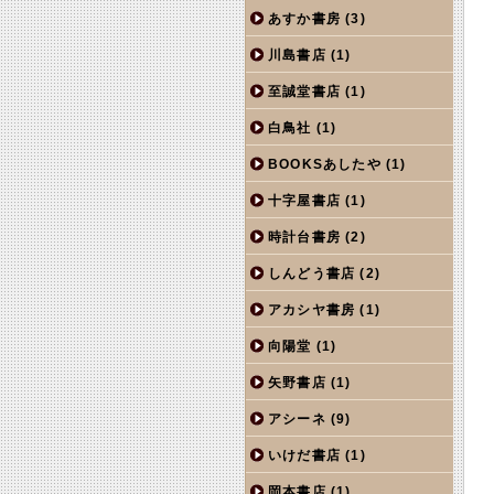
あすか書房
(3)
川島書店
(1)
至誠堂書店
(1)
白鳥社
(1)
BOOKSあしたや
(1)
十字屋書店
(1)
時計台書房
(2)
しんどう書店
(2)
アカシヤ書房
(1)
向陽堂
(1)
矢野書店
(1)
アシーネ
(9)
いけだ書店
(1)
岡本書店
(1)