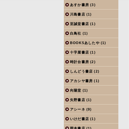
あすか書房
(3)
川島書店
(1)
至誠堂書店
(1)
白鳥社
(1)
BOOKSあしたや
(1)
十字屋書店
(1)
時計台書房
(2)
しんどう書店
(2)
アカシヤ書房
(1)
向陽堂
(1)
矢野書店
(1)
アシーネ
(9)
いけだ書店
(1)
岡本書店
(1)