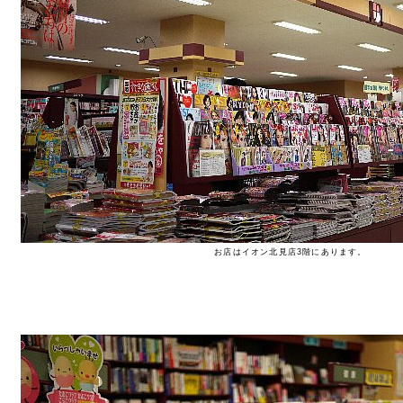
お店はイオン北見店3階にあります。