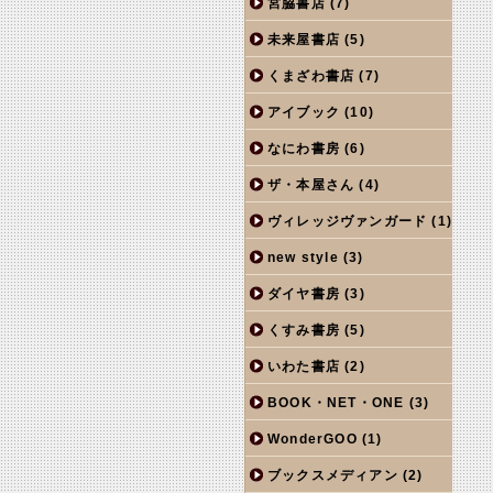
宮脇書店
(7)
未来屋書店
(5)
くまざわ書店
(7)
アイブック
(10)
なにわ書房
(6)
ザ・本屋さん
(4)
ヴィレッジヴァンガード
(1)
new style
(3)
ダイヤ書房
(3)
くすみ書房
(5)
いわた書店
(2)
BOOK・NET・ONE
(3)
WonderGOO
(1)
ブックスメディアン
(2)