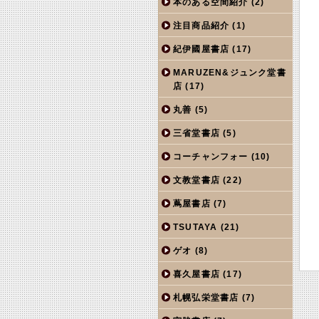
本のある空間紹介
(2)
注目商品紹介
(1)
紀伊國屋書店
(17)
MARUZEN&ジュンク堂書
店
(17)
丸善
(5)
三省堂書店
(5)
コーチャンフォー
(10)
文教堂書店
(22)
蔦屋書店
(7)
TSUTAYA
(21)
ゲオ
(8)
喜久屋書店
(17)
札幌弘栄堂書店
(7)