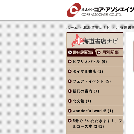
する
きくする
ホーム
»
北海道書店ナビ
»
北海道書
ビブリオバトル
(6)
ダイマル書店
(1)
フェア・イベント
(5)
新刊の案内
(3)
北文舘
(1)
wonderful world!
(1)
5冊で「いただきます！」フ
ルコース本
(241)