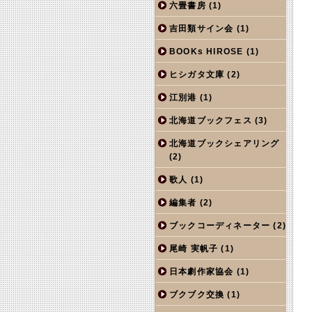
六畳書房
(1)
吉田類サイン会
(1)
BOOKs HIROSE
(1)
ヒシガタ文庫
(2)
江別港
(1)
北海道ブックフェス
(3)
北海道ブックシェアリング
(2)
歌人
(1)
編集者
(2)
ブックコーディネーター
(2)
尾崎 実帆子
(1)
日本劇作家協会
(1)
ブクブク交換
(1)