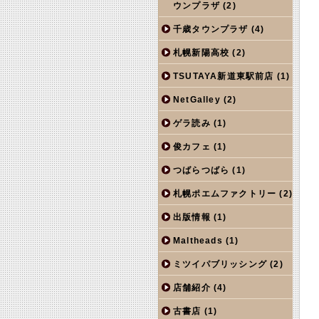
ウンプラザ
(2)
千歳タウンプラザ
(4)
札幌新陽高校
(2)
TSUTAYA新道東駅前店
(1)
NetGalley
(2)
ゲラ読み
(1)
俊カフェ
(1)
つばらつばら
(1)
札幌ポエムファクトリー
(2)
出版情報
(1)
Maltheads
(1)
ミツイパブリッシング
(2)
店舗紹介
(4)
古書店
(1)