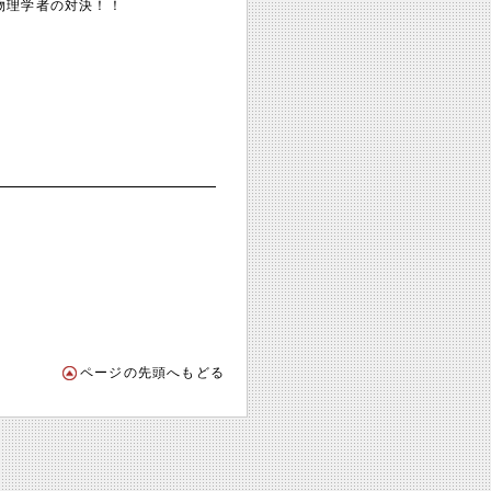
物理学者の対決！！
ページの先頭へもどる