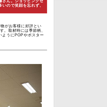
藤さん。ショッピングセ
多いので笑顔を忘れず、
い物がお客様に好評とい
ます。取材時には季節柄、
いようにPOPやポスター