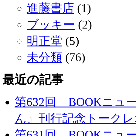
進藤書店
(1)
ブッキー
(2)
明正堂
(5)
未分類
(76)
最近の記事
第632回 BOOKニ
ん』刊行記念トークレ
第631回 BOOKニ