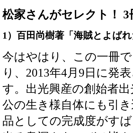
松家さんがセレクト！ 
1）百田尚樹著「海賊とよば
今はやはり、この一冊で
り、2013年4月9日に
す。出光興産の創始者出
公の生き様自体にも引き
品としての完成度がすば