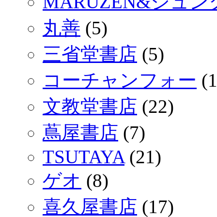
MARUZEN&ジュ
丸善
(5)
三省堂書店
(5)
コーチャンフォー
(1
文教堂書店
(22)
蔦屋書店
(7)
TSUTAYA
(21)
ゲオ
(8)
喜久屋書店
(17)