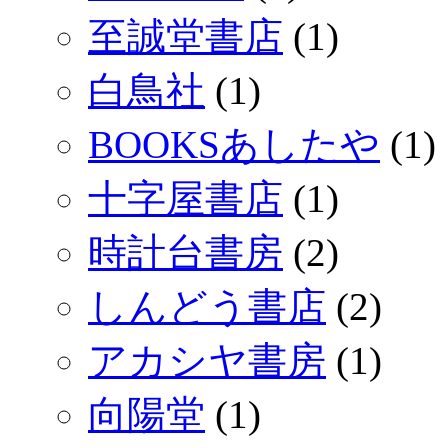
至誠堂書店
(1)
白鳥社
(1)
BOOKSあしたや
(1)
十字屋書店
(1)
時計台書房
(2)
しんどう書店
(2)
アカシヤ書房
(1)
向陽堂
(1)