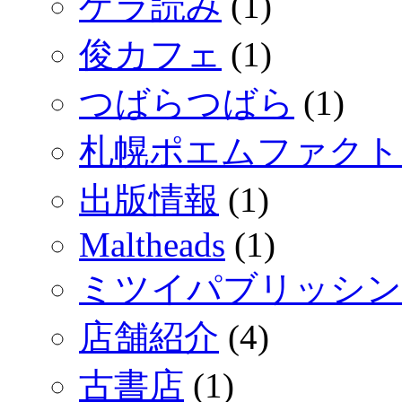
ゲラ読み
(1)
俊カフェ
(1)
つばらつばら
(1)
札幌ポエムファクト
出版情報
(1)
Maltheads
(1)
ミツイパブリッシン
店舗紹介
(4)
古書店
(1)