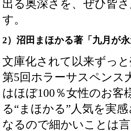
出る奥深さを、ぜひ皆さ
す。
2）沼田まほかる著「九月が
文庫化されて以来ずっと売
第5回ホラーサスペンス
はほぼ100％女性のお
る“まほかる”人気を実
なるので細かいことは言