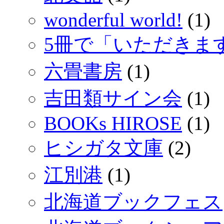
wonderful world!
(1)
5冊で「いただきま
六畳書房
(1)
吉田類サイン会
(1)
BOOKs HIROSE
(1)
ヒシガタ文庫
(2)
江別港
(1)
北海道ブックフェス