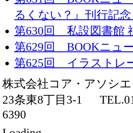
るくない？』刊行記念
第630回 私設図書館
第629回 BOOKニュ
第625回 イラストレ
株式会社コア・アソシ
23条東8丁目3-1 TEL.011-
6390
Loading