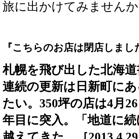
旅に出かけてみませんか
『こちらのお店は閉店しまし
札幌を飛び出した北海道
連続の更新は日新町にある
たい。350坪の店は4月
年目に突入。「地道に続
越えてきた。［2013.4.2