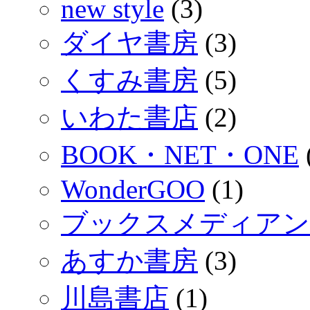
new style
(3)
ダイヤ書房
(3)
くすみ書房
(5)
いわた書店
(2)
BOOK・NET・ONE
WonderGOO
(1)
ブックスメディアン
あすか書房
(3)
川島書店
(1)