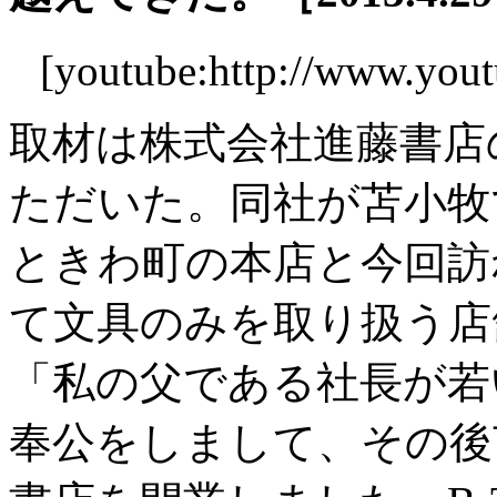
[youtube:http://www.you
取材は株式会社進藤書店
ただいた。同社が苫小牧
ときわ町の本店と今回訪ね
て文具のみを取り扱う店
「私の父である社長が若
奉公をしまして、その後