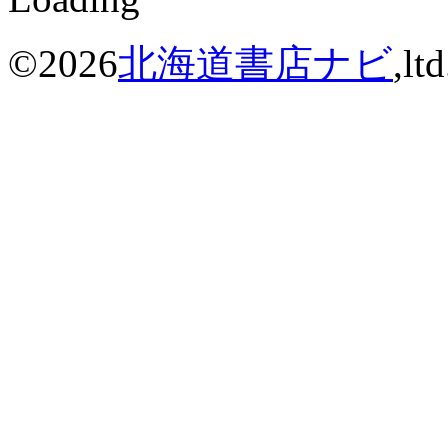
©2026
北海道書店ナビ
,lt