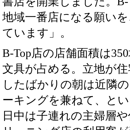
書店を開業しました。B-T
地域一番店になる願いを
ています」。
B-Top店の店舗面積は3
文具が占める。立地が住
したばかりの朝は近隣の
ーキングを兼ねて、とい
日中は子連れの主婦層や