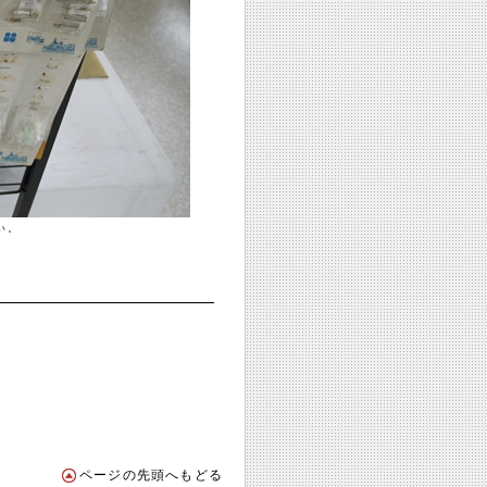
い。
ページの先頭へもどる