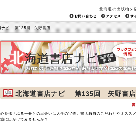
北海道の出版物を
お問い合わせ
アクセス
サ
店ナビ 第135回 矢野書店
北海道書店ナビ 第135回 矢野書店
書
心を揺さぶる一冊との出会いは人生の宝物。書店独自のこだわりやオスス
旅に出かけてみませんか？