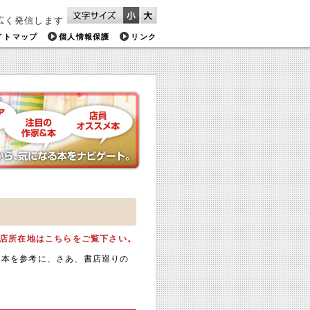
広く発信します
イトマップ
個人情報保護
リンク
店所在地はこちらをご覧下さい。
メ本を参考に、さあ、書店巡りの