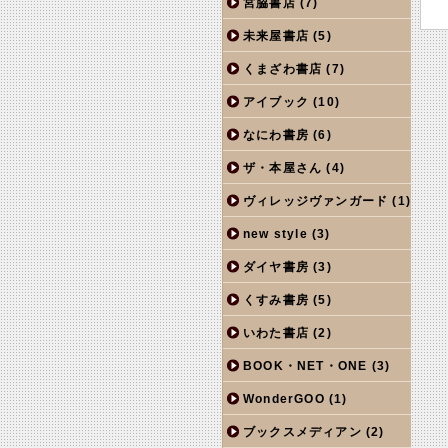
宮脇書店
(7)
未来屋書店
(5)
くまざわ書店
(7)
アイブック
(10)
なにわ書房
(6)
ザ・本屋さん
(4)
ヴィレッジヴァンガード
(1)
new style
(3)
ダイヤ書房
(3)
くすみ書房
(5)
いわた書店
(2)
BOOK・NET・ONE
(3)
WonderGOO
(1)
ブックスメディアン
(2)