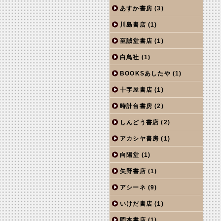
あすか書房
(3)
川島書店
(1)
至誠堂書店
(1)
白鳥社
(1)
BOOKSあしたや
(1)
十字屋書店
(1)
時計台書房
(2)
しんどう書店
(2)
アカシヤ書房
(1)
向陽堂
(1)
矢野書店
(1)
アシーネ
(9)
いけだ書店
(1)
岡本書店
(1)