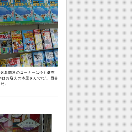
夏休み関連のコーナーは今も健在
本はお迎えの本屋さんでね”。図書
きだ。