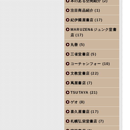
本のある空間紹介
(2)
注目商品紹介
(1)
紀伊國屋書店
(17)
MARUZEN&ジュンク堂書
店
(17)
丸善
(5)
三省堂書店
(5)
コーチャンフォー
(10)
文教堂書店
(22)
蔦屋書店
(7)
TSUTAYA
(21)
ゲオ
(8)
喜久屋書店
(17)
札幌弘栄堂書店
(7)