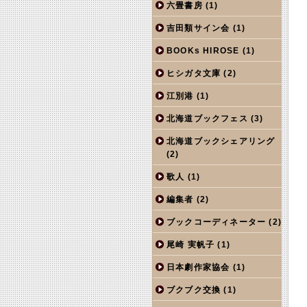
六畳書房
(1)
吉田類サイン会
(1)
BOOKs HIROSE
(1)
ヒシガタ文庫
(2)
江別港
(1)
北海道ブックフェス
(3)
北海道ブックシェアリング
(2)
歌人
(1)
編集者
(2)
ブックコーディネーター
(2)
尾崎 実帆子
(1)
日本劇作家協会
(1)
ブクブク交換
(1)