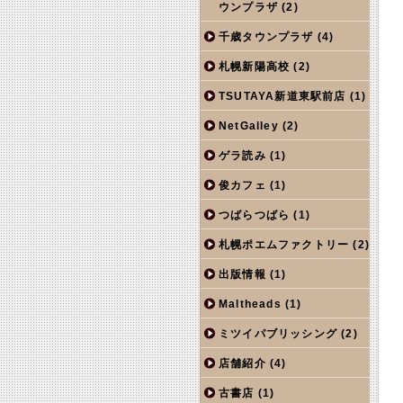
ウンプラザ
(2)
千歳タウンプラザ
(4)
札幌新陽高校
(2)
TSUTAYA新道東駅前店
(1)
NetGalley
(2)
ゲラ読み
(1)
俊カフェ
(1)
つばらつばら
(1)
札幌ポエムファクトリー
(2)
出版情報
(1)
Maltheads
(1)
ミツイパブリッシング
(2)
店舗紹介
(4)
古書店
(1)