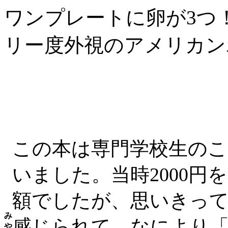
ワンプレートに卵が3つ
リー度外視のアメリカン
この本は専門学校生の
いました。当時2000
額でしたが、思いきっ
み
感じられて、なにより
や