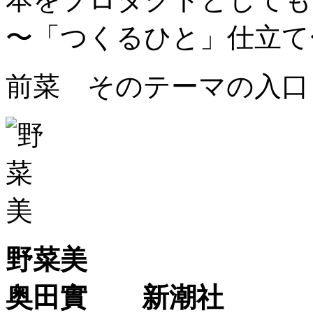
〜「つくるひと」仕立て
前菜 そのテーマの入口
野菜美
奥田實 新潮社