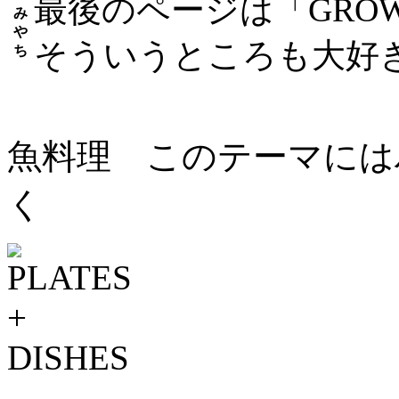
最後のページは「GROW
み
や
そういうところも大好
ち
魚料理 このテーマには
く