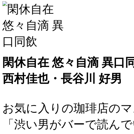
閑休自在 悠々自滴 異口
西村佳也・長谷川 好男
お気に入りの珈琲店のマ
「渋い男がバーで読んで