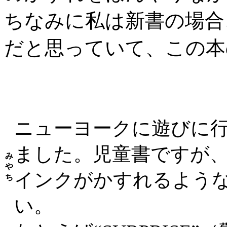
ちなみに私は新書の場合
だと思っていて、この本
ニューヨークに遊びに
ました。児童書ですが
み
や
インクがかすれるよう
ち
い。