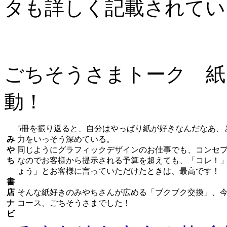
タも詳しく記載されてい
ごちそうさまトーク 紙
動！
5冊を振り返ると、自分はやっぱり紙が好きなんだなあ、
み
力をいっそう深めている。
や
同じようにグラフィックデザインのお仕事でも、コンセ
ち
なのでお客様から提示される予算を超えても、「コレ！
ょう」とお客様に言っていただけたときは、最高です！
書
店
そんな紙好きのみやちさんが広める「ブクブク交換」、
ナ
コース、ごちそうさまでした！
ビ