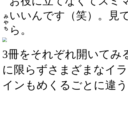
お役に立てなくてスミ
いいんです（笑）。見
み
や
ら。
ち
3冊をそれぞれ開いてみ
に限らずさまざまなイラ
インもめくるごとに違う