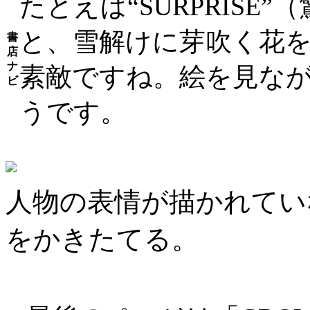
たとえば“SURPRIS
と、雪解けに芽吹く花を見
書
店
ナ
素敵ですね。絵を見な
ビ
うです。
人物の表情が描かれてい
をかきたてる。