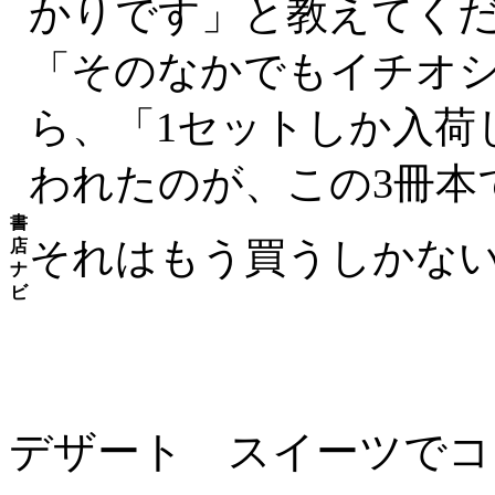
かりです」と教えてく
「そのなかでもイチオ
ら、「1セットしか入荷
われたのが、この3冊本
書
それはもう買うしかな
店
ナ
ビ
デザート スイーツでコ