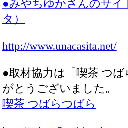
●みやちゆかさんのサイト「
タ）
http://www.unacasita.net/
●取材協力は「喫茶 つ
がとうございました。
喫茶 つばらつばら