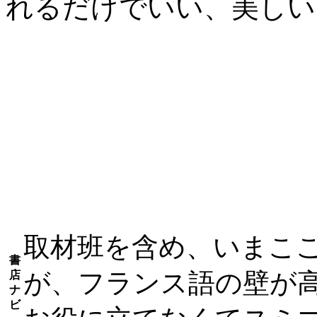
れるだけでいい、美し
取材班を含め、いまこ
書
が、フランス語の壁が
店
ナ
ビ