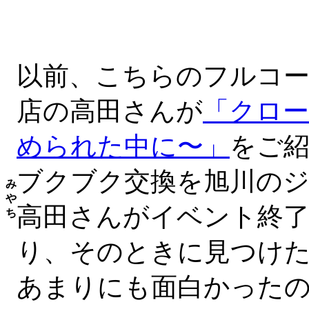
以前、こちらのフルコー
店の高田さんが
「クロー
められた中に〜」
をご
ブクブク交換を旭川の
み
や
高田さんがイベント終
ち
り、そのときに見つけ
あまりにも面白かった