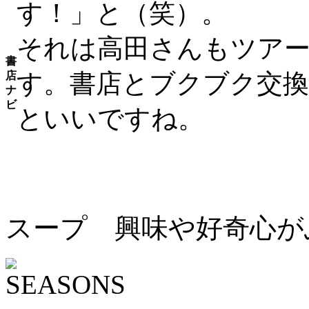
す！」と（笑）。
それは高田さんもツア
書
す。書店とブクブク交
店
ナ
ビ
といいですね。
スープ 興味や好奇心が