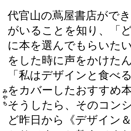
代官山の蔦屋書店がで
がいることを知り、「
に本を選んでもらいた
をした時に声をかけた
「私はデザインと食べる
をカバーしたおすすめ
み
や
そうしたら、そのコン
ち
ど昨日から《デザイン