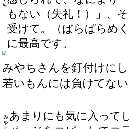
ち
もない（失礼！）」、
受けて。（ぱらぱらめ
に最高です。
みやちさんを釘付けにし
若いもんには負けてない
あまりにも気に入って
み
や
ち