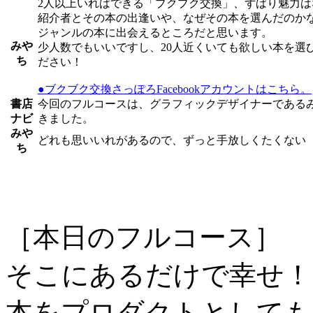
2人以上いればできる「ブクブク交換」、ずばり魅力は
紹介者とその本の出逢いや、なぜその本を選んだのか
ジャンルの本に出会えるところだと思います。
みや
少人数でもいいですし、20人近くいても欲しい本を選
ち
ださい！
●ブクブク交換さっぽろFacebookアカウントはこちら。
書店
今回のフルコースは、グラフィックデザイナーである
ナビ
きました。
みや
どれも思いいれがあるので、ずっと手放しくたくない
ち
［本日のフルコース］
そこにあるだけで幸せ！
本をプロダクトとしても