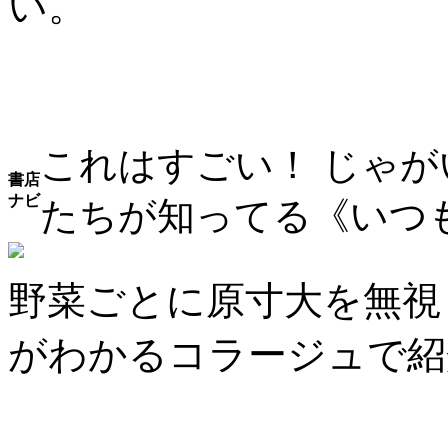
い。
これはすごい！ じゃ
書店
ナビ
たちが知ってる《いつ
野菜ごとに原寸大を無視
がわかるコラージュで紹