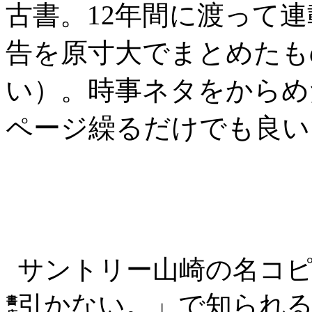
古書。12年間に渡って
告を原寸大でまとめたも
い）。時事ネタをからめ
ページ繰るだけでも良い
サントリー山崎の名コ
引かない。」で知られ
書