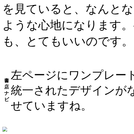
を見ていると、なんとな
ような心地になります。
も、とてもいいのです
左ページにワンプレー
書
統一されたデザインが
店
ナ
ビ
せていますね。