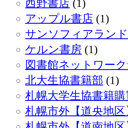
西野書店
(1)
アップル書店
(1)
サンソフィアランド
ケルン書房
(1)
図書館ネットワーク
北大生協書籍部
(1)
札幌大学生協書籍購
札幌市外【道央地区
札幌市外【道南地区