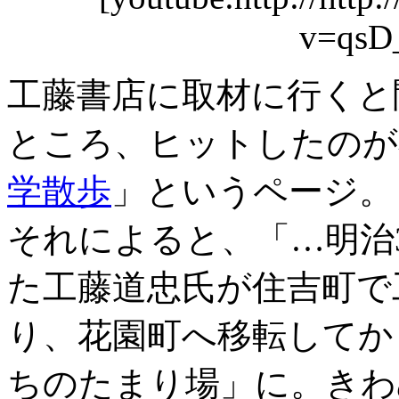
v=qsD
工藤書店に取材に行くと
ところ、ヒットしたのが
学散歩
」というページ。
それによると、「…明治
た工藤道忠氏が住吉町で
り、花園町へ移転してか
ちのたまり場」に。きわ