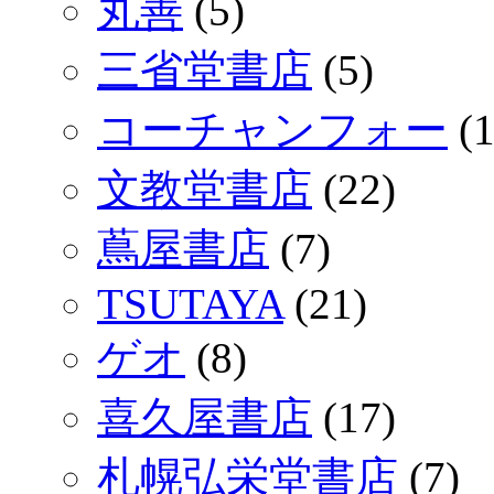
丸善
(5)
三省堂書店
(5)
コーチャンフォー
(1
文教堂書店
(22)
蔦屋書店
(7)
TSUTAYA
(21)
ゲオ
(8)
喜久屋書店
(17)
札幌弘栄堂書店
(7)