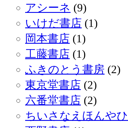
アシーネ
(9)
いけだ書店
(1)
岡本書店
(1)
工藤書店
(1)
ふきのとう書房
(2)
東京堂書店
(2)
六番堂書店
(2)
ちいさなえほんやひ