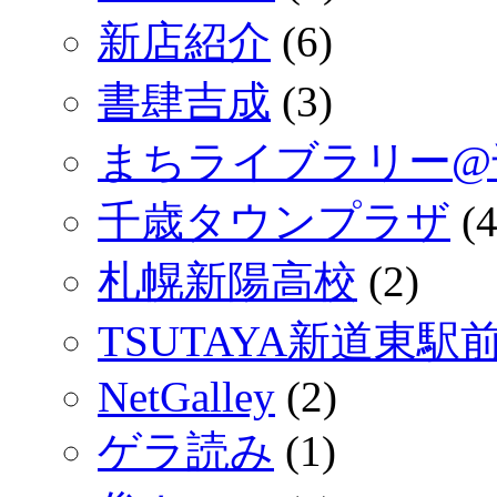
新店紹介
(6)
書肆吉成
(3)
まちライブラリー@
千歳タウンプラザ
(4
札幌新陽高校
(2)
TSUTAYA新道東駅
NetGalley
(2)
ゲラ読み
(1)