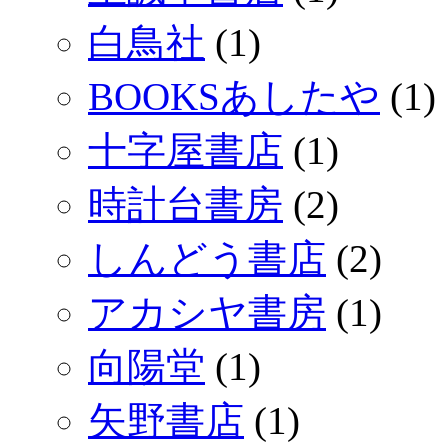
白鳥社
(1)
BOOKSあしたや
(1)
十字屋書店
(1)
時計台書房
(2)
しんどう書店
(2)
アカシヤ書房
(1)
向陽堂
(1)
矢野書店
(1)