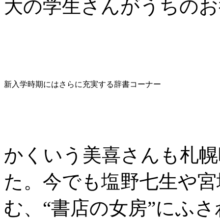
大の学生さんがうちのお
新入学時期にはさらに充実する辞書コーナー
かくいう美喜さんも札幌
た。今でも塩野七生や宮
む、“書店の女房”にふ