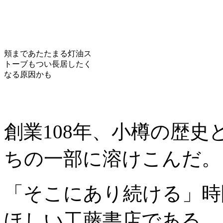
頬まであたたまる灯油ス
トーブもつい長居したく
なる原因かも
創業108年、小樽の歴
ちの一部に溶けこんだ。
「そこにあり続ける」時
ほしい工藤書店である。