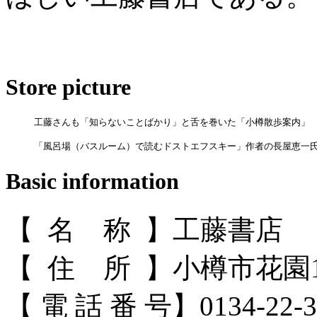
Store picture
工藤さんも「知らないことばかり」と舌を巻いた「小樽散歩案内」
「風呂場（バスルーム）で読むドストエフスキー」作者の長屋恵一
Basic information
【 名 称 】工藤書店
【 住 所 】小樽市花園1-
【 電 話 番 号】0134-22-3