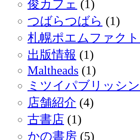
俊カフェ
(1)
つばらつばら
(1)
札幌ポエムファクト
出版情報
(1)
Maltheads
(1)
ミツイパブリッシン
店舗紹介
(4)
古書店
(1)
かの書房
(5)