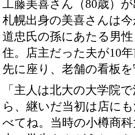
工藤美喜さん（80歳）
札幌出身の美喜さんは今
道忠氏の孫にあたる男性
住。店主だった夫が10
先に座り、老舗の看板を
「主人は北大の大学院で
ら、継いだ当初は店にも
べてね。当時の小樽商科