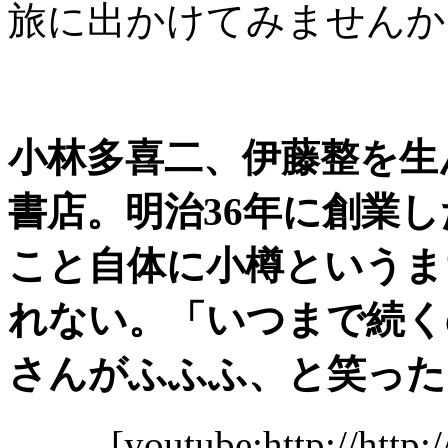
旅に出かけてみませんか
小林多喜二、伊藤整を生
書店。明治36年に創業
こと自体に小樽というま
れない。「いつまで続く
さんがふふふ、と笑った。【2
[youtube:http://http