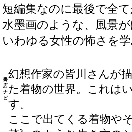
短編集なのに最後で全て
水墨画のような、風景が
いわゆる女性の怖さを学
幻想作家の皆川さんが
書
た着物の世界。これは
店
ナ
ビ
す。
ここで出てくる着物や