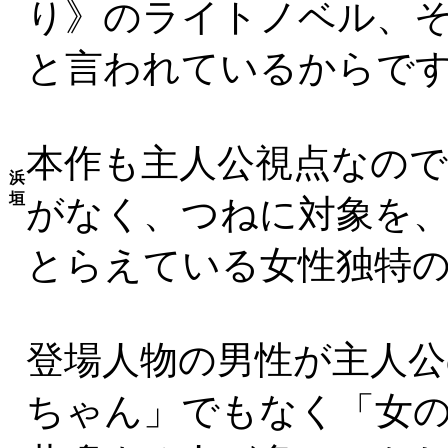
り》のライトノベル、
と言われているからで
本作も主人公視点なの
浜
垣
がなく、つねに対象を
とらえている女性独特
登場人物の男性が主人
ちゃん」でもなく「女