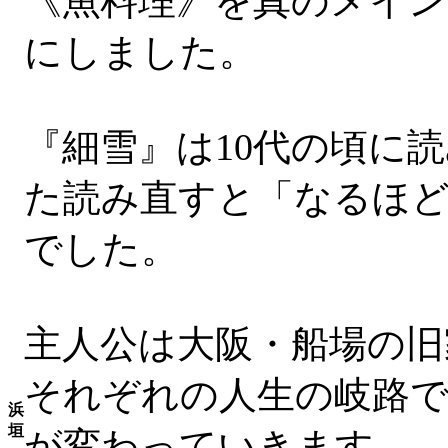
《魚料理》を真のメイン
にしました。
『細雪』は10代の頃に
た読み直すと「なるほ
でした。
主人公は大阪・船場の旧
それぞれの人生の岐路で
浜
垣
が変わっていきます。