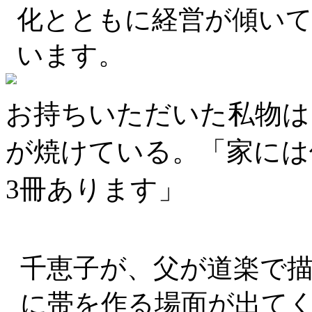
化とともに経営が傾いて
います。
お持ちいただいた私物は
が焼けている。「家には
3冊あります」
千恵子が、父が道楽で
に帯を作る場面が出て