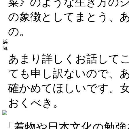
菜》のような生き方の
の象徴としてまとう、
の。
浜
垣
あまり詳しくお話して
ても申し訳ないので、
確かめてほしいです。
おくべき。
「着物や日本文化の勉強