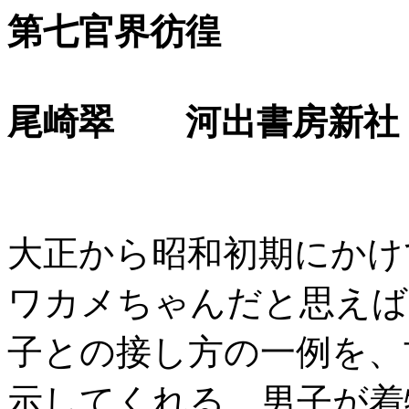
第七官界彷徨
尾崎翠 河出書房新社
大正から昭和初期にかけ
ワカメちゃんだと思えば
子との接し方の一例を、
示してくれる。男子が着