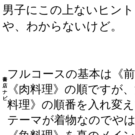
男子にこの上ないヒント
や、わからないけど。
フルコースの基本は《前
書
《肉料理》の順ですが、
店
ナ
ビ
料理》の順番を入れ変
テーマが着物なのでや