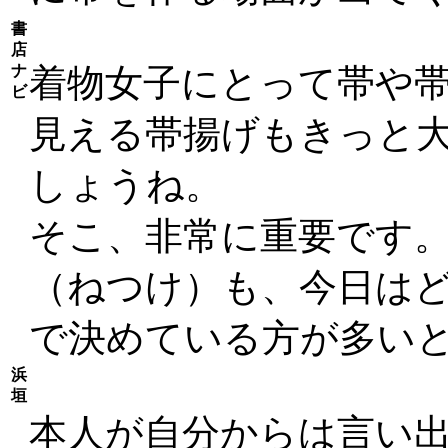
書
店
ナ
着物女子にとって帯や
ビ
見える帯揚げもきっと
しょうね。
そこ、非常に重要です
（ねつけ）も、今日は
で決めている方が多い
浜
垣
本人が自分からは言い