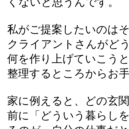
くないと思うんです。
私がご提案したいのは
クライアントさんがど
何を作り上げていこう
整理するところからお
家に例えると、どの玄
前に「どういう暮らし