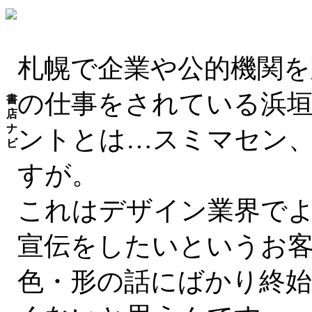
札幌で企業や公的機関
の仕事をされている浜
書
店
ナ
ントとは…スミマセン
ビ
すが。
これはデザイン業界で
宣伝をしたいというお
色・形の話にばかり終