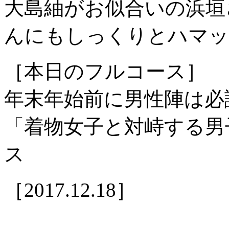
大島紬がお似合いの浜垣
んにもしっくりとハマッ
［本日のフルコース］
年末年始前に男性陣は必
「着物女子と対峙する男
ス
［2017.12.18］