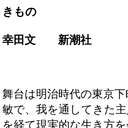
きもの
幸田文 新潮社
舞台は明治時代の東京下
敏で、我を通してきた主
を経て現実的な生き方を