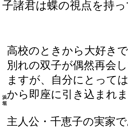
子諸君は蝶の視点を持っ
高校のときから大好きで
別れの双子が偶然再会
ますが、自分にとって
から即座に引き込まれ
浜
垣
主人公・千恵子の実家で