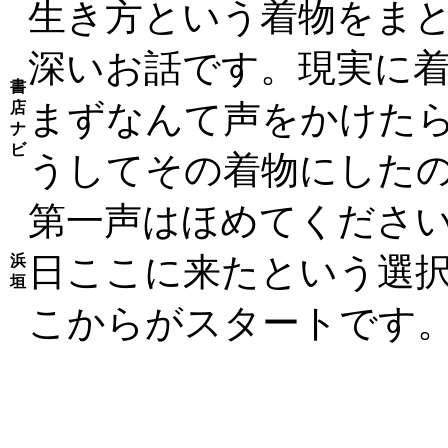
生き方という着物をま
深いお話です。現実に
書
まずなんて声をかけたら
店
ナ
ビ
うしてその着物にしたの
第一声はほめてくださ
日ここに来たという選
浜
垣
こからがスタートです