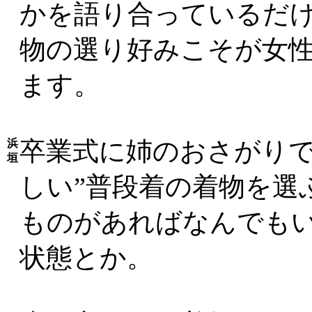
かを語り合っているだ
物の選り好みこそが女
ます。
卒業式に姉のおさがりで
浜
垣
しい”普段着の着物を選
ものがあればなんでもい
状態とか。