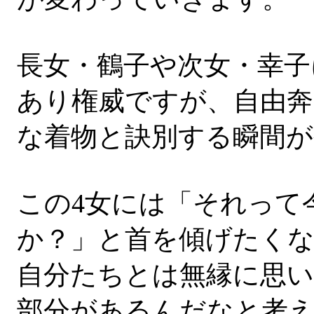
長女・鶴子や次女・幸子
あり権威ですが、自由奔
な着物と訣別する瞬間
この4女には「それって
か？」と首を傾げたく
自分たちとは無縁に思
部分があるんだなと考