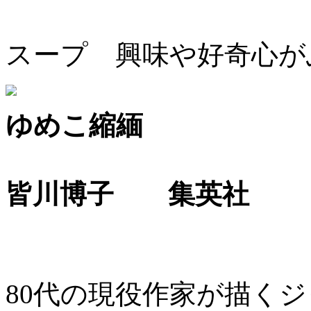
スープ 興味や好奇心が
ゆめこ縮緬
皆川博子 集英社
80代の現役作家が描く