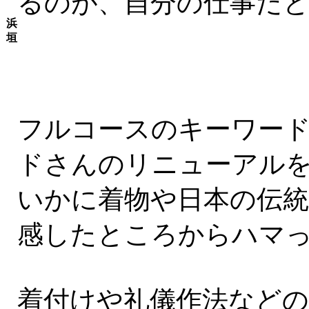
るのが、自分の仕事だ
浜
垣
フルコースのキーワー
ドさんのリニューアル
いかに着物や日本の伝
感したところからハマ
着付けや礼儀作法など