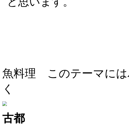
と思います。
魚料理 このテーマには
く
古都