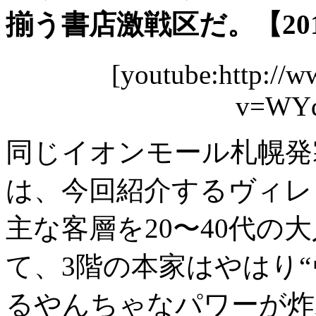
揃う書店激戦区だ。【2012
[youtube:http://
v=WYd
同じイオンモール札幌発
は、今回紹介するヴィレ
主な客層を20〜40代の
て、3階の本家はやはり
るやんちゃなパワーが
炸