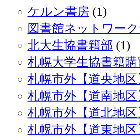
ケルン書房
(1)
図書館ネットワーク
北大生協書籍部
(1)
札幌大学生協書籍購
札幌市外【道央地区
札幌市外【道南地区
札幌市外【道北地区
札幌市外【道東地区