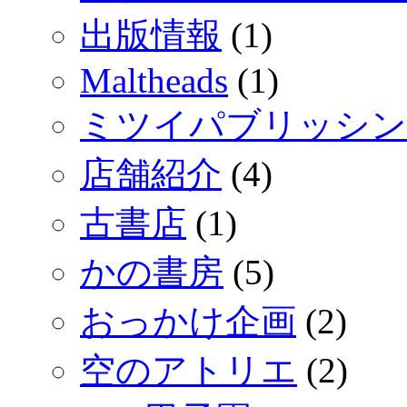
出版情報
(1)
Maltheads
(1)
ミツイパブリッシン
店舗紹介
(4)
古書店
(1)
かの書房
(5)
おっかけ企画
(2)
空のアトリエ
(2)