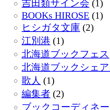
吉田類サイン会
(1)
BOOKs HIROSE
(1)
ヒシガタ文庫
(2)
江別港
(1)
北海道ブックフェス
北海道ブックシェア
歌人
(1)
編集者
(2)
ブックコーディネー