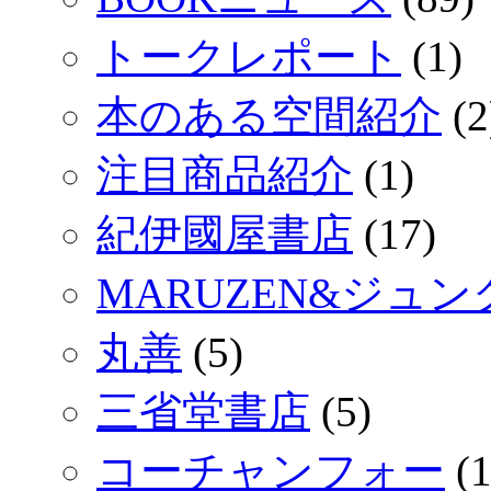
トークレポート
(1)
本のある空間紹介
(2
注目商品紹介
(1)
紀伊國屋書店
(17)
MARUZEN&ジュ
丸善
(5)
三省堂書店
(5)
コーチャンフォー
(1