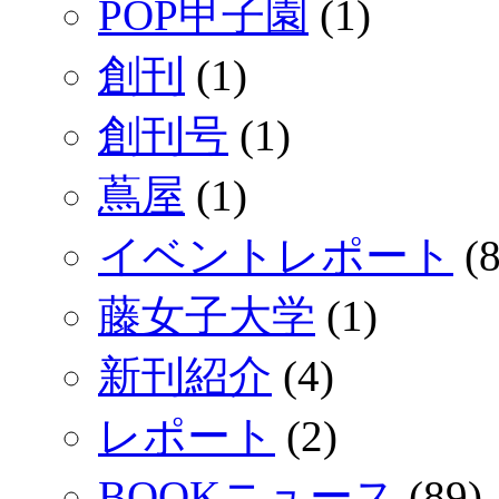
POP甲子園
(1)
創刊
(1)
創刊号
(1)
蔦屋
(1)
イベントレポート
(8
藤女子大学
(1)
新刊紹介
(4)
レポート
(2)
BOOKニュース
(89)