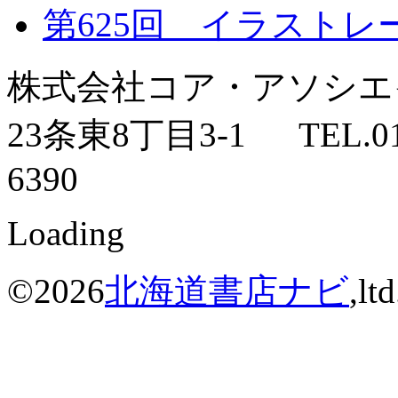
第625回 イラストレ
株式会社コア・アソシ
23条東8丁目3-1 TEL.011-
6390
Loading
©2026
北海道書店ナビ
,lt