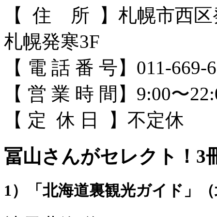
【 住 所 】札幌市西区
札幌発寒3F
【 電 話 番 号】011-669-6
【 営 業 時 間】9:00〜22:
【 定 休 日 】不定休
冨山さんがセレクト！3
1）「北海道裏観光ガイド」