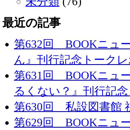
未分類
(76)
最近の記事
第632回 BOOKニ
ん』刊行記念トークレ
第631回 BOOKニ
るくない？』刊行記念
第630回 私設図書館
第629回 BOOKニュ