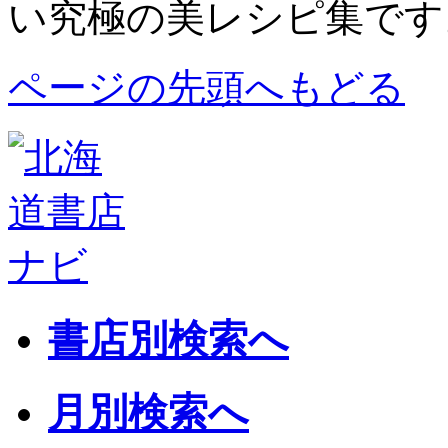
い究極の美レシピ集です
ページの先頭へもどる
書店別検索へ
月別検索へ