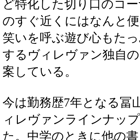
ど特化した切り口のコー
のすぐ近くにはなんと
便
笑いを呼ぶ遊び心もたっ
するヴィレヴァン独自の
案している。
今は勤務歴7年となる冨
ィレヴァンラインナップ
た。中学のときに他の書