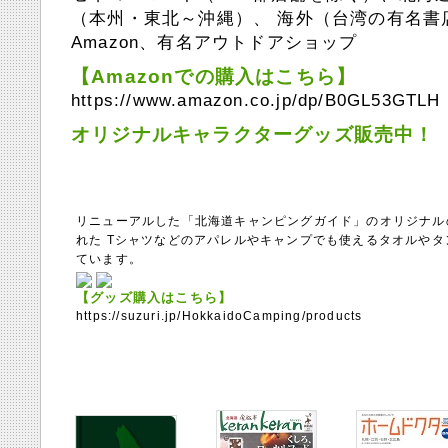
（本州・東北～沖縄）、 海外（台湾の有名書店
Amazon、有名アウトドアショップ
【Amazonでの購入はこちら】
https://www.amazon.co.jp/dp/B0GL53GTLH
オリジナルキャラクターグッズ販売中！
リニューアルした「北海道キャンピングガイド」のオリジナル
れた Tシャツなどのアパレルやキャンプでも使えるタオルや
ています。
【グッズ購入はこちら】
https://suzuri.jp/HokkaidoCamping/products