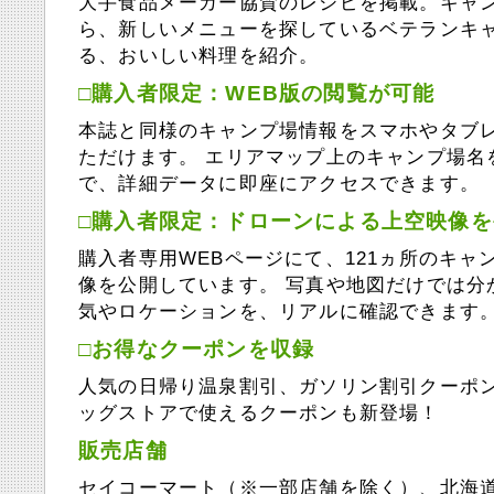
大手食品メーカー協賛のレシピを掲載。キャ
ら、新しいメニューを探しているベテランキ
る、おいしい料理を紹介。
□購入者限定：WEB版の閲覧が可能
本誌と同様のキャンプ場情報をスマホやタブ
ただけます。 エリアマップ上のキャンプ場名
で、詳細データに即座にアクセスできます。
□購入者限定：ドローンによる上空映像を
購入者専用WEBページにて、121ヵ所のキャ
像を公開しています。 写真や地図だけでは分
気やロケーションを、リアルに確認できます
□お得なクーポンを収録
人気の日帰り温泉割引、ガソリン割引クーポ
ッグストアで使えるクーポンも新登場！
販売店舗
セイコーマート（※一部店舗を除く）、北海