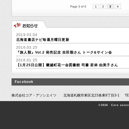
Page 3 of 4
1
2
3
4
2019.03.04
北海道書店ナビ毎週月曜日更新
2016.03.25
『旅人類』Vol.2 発売記念 吉田類さん トーク&サイン会
2016.01.25
【1月25日公開】蘭越町花一会図書館 司書 若林 由美子さん
Facebook
株式会社コア・アソシエイツ 北海道札幌市東区北23条東8丁目3-1 TEL.011-70
©2026 Core associa